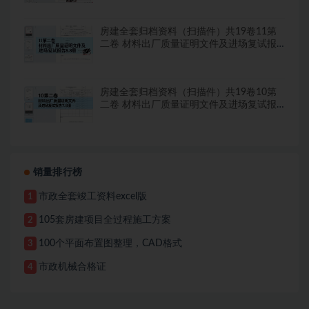
房建全套归档资料（扫描件）共19卷11第
二卷 材料出厂质量证明文件及进场复试报
告8.8册
房建全套归档资料（扫描件）共19卷10第
二卷 材料出厂质量证明文件及进场复试报
告7.8册
销量排行榜
市政全套竣工资料excel版
1
105套房建项目全过程施工方案
2
100个平面布置图整理，CAD格式
3
市政机械合格证
4