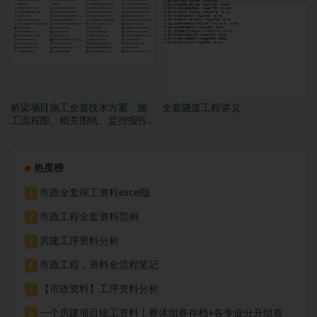
桥梁项目施工全套技术方案、施
全套隧道工程讲义
工流程图、相关图纸、监控报告
等
热度榜
市政全套竣工资料excel版
1
市政工程全套资料范例
2
房建工序资料分析
3
市政工程，资料全流程笔记
4
【市政资料】工序资料分析
5
一个房建项目竣工资料丨整体组卷存档+各专业分开组卷
6