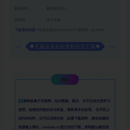
解压密码
解压密码是1
有效期
永久有效
下载遇到问题？
联系反馈QQ806096373 微信号：gczl580
◆
开通会员全站资料任意下载
◆
须知
1
资料收集于互联网
，
站内视频、图文、文字仅供交流学习
使用。如侵犯到您的合法权益，请联系本站处理。
在手机上
访问本站时，仅可以浏览内容，如需下载资料，请在电脑浏
览器输入网址：sosquan.cn进行访问下载，
资料默认解压密