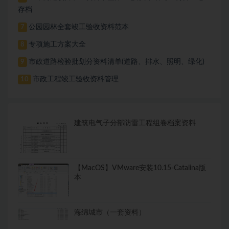
存档
公园园林全套竣工验收资料范本
7
专项施工方案大全
8
市政道路检验批划分资料清单(道路、排水、照明、绿化)
9
市政工程竣工验收资料管理
10
建筑电气子分部防雷工程组卷档案资料
【MacOS】VMware安装10.15-Catalina版
本
海绵城市（一套资料）