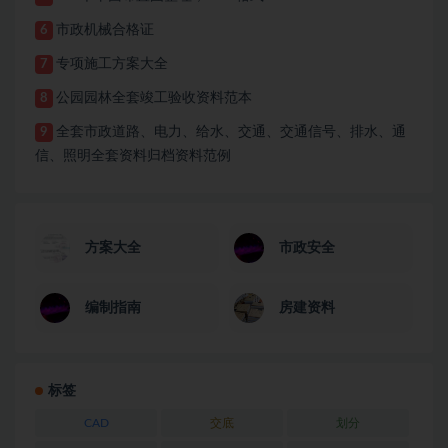
市政机械合格证
6
专项施工方案大全
7
公园园林全套竣工验收资料范本
8
全套市政道路、电力、给水、交通、交通信号、排水、通
9
信、照明全套资料归档资料范例
方案大全
市政安全
编制指南
房建资料
标签
CAD
交底
划分