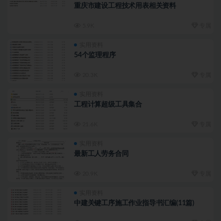
重庆市建设工程技术用表相关资料
5.9K
专属
实用资料
54个监理程序
20.3K
专属
实用资料
工程计算超级工具集合
21.6K
专属
实用资料
最新工人劳务合同
20.9K
专属
实用资料
中建关键工序施工作业指导书汇编(11篇)