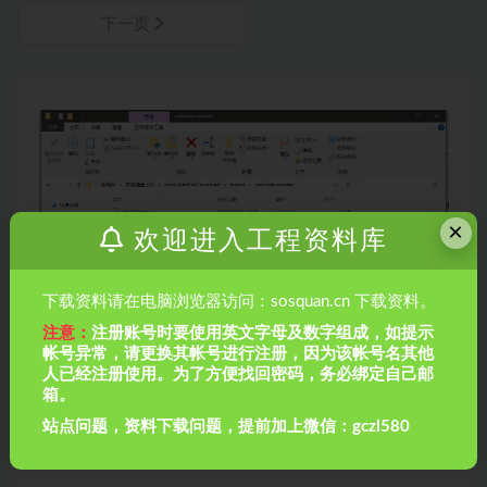
下一页
×
欢迎进入工程资料库
下载资料请在电脑浏览器访问：sosquan.cn 下载资料。
注意：
注册账号时要使用英文字母及数字组成，如提示
帐号异常，请更换其帐号进行注册，因为该帐号名其他
人已经注册使用。为了方便找回密码，务必绑定自己邮
箱。
【MacOS】VMware安装10.15-Catalina版本
站点问题，资料下载问题，提前加上微信：gczl580
海绵城市（一套资料）