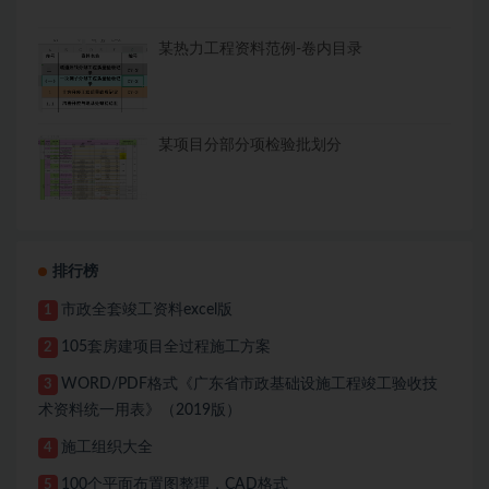
某热力工程资料范例-卷内目录
某项目分部分项检验批划分
排行榜
市政全套竣工资料excel版
1
105套房建项目全过程施工方案
2
WORD/PDF格式《广东省市政基础设施工程竣工验收技
3
术资料统一用表》（2019版）
施工组织大全
4
100个平面布置图整理，CAD格式
5