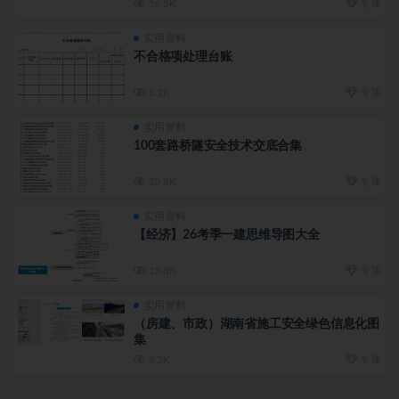
16.5K
专属
实用资料
不合格项处理台账
8.2K
专属
实用资料
100套路桥隧安全技术交底合集
10.9K
专属
实用资料
【经济】26考季一建思维导图大全
13.8K
专属
实用资料
（房建、市政）湖南省施工安全绿色信息化图
集
9.3K
专属