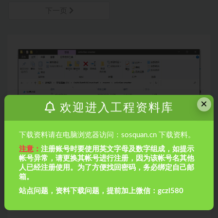
下一页
×
欢迎进入工程资料库
下载资料请在电脑浏览器访问：sosquan.cn 下载资料。
注意：
注册账号时要使用英文字母及数字组成，如提示
帐号异常，请更换其帐号进行注册，因为该帐号名其他
人已经注册使用。为了方便找回密码，务必绑定自己邮
箱。
【MacOS】VMware安装10.15-Catalina版本
站点问题，资料下载问题，提前加上微信：gczl580
海绵城市（一套资料）