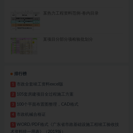
某热力工程资料范例-卷内目录
某项目分部分项检验批划分
排行榜
市政全套竣工资料excel版
1
105套房建项目全过程施工方案
2
100个平面布置图整理，CAD格式
3
市政机械合格证
4
WORD/PDF格式《广东省市政基础设施工程竣工验收技
5
术资料统一用表》（2019版）