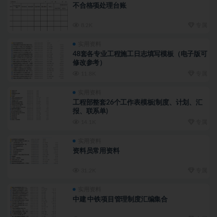
不合格项处理台账
8.2K
专属
实用资料
48套各专业工程施工日志填写模板（电子版可
修改参考）
11.8K
专属
实用资料
工程部整套26个工作表模板(制度、计划、汇
报、联系单)
14.1K
专属
实用资料
资料员常用资料
31.2K
专属
实用资料
中建 中铁项目管理制度汇编集合