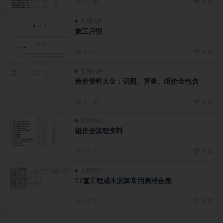
11.1K
专属
实用资料
施工月报
8.5K
专属
实用资料
造价资料大全：识图、算量、组价全包含
17.5K
专属
实用资料
组价全流程资料
20.1K
专属
实用资料
17套工程成本测算常用表格合集
20.8K
专属