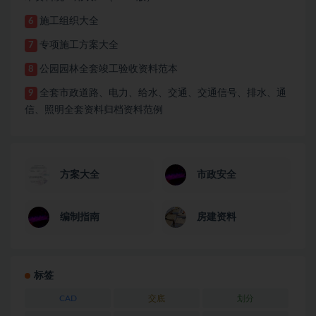
施工组织大全
6
专项施工方案大全
7
公园园林全套竣工验收资料范本
8
全套市政道路、电力、给水、交通、交通信号、排水、通
9
信、照明全套资料归档资料范例
方案大全
市政安全
编制指南
房建资料
标签
CAD
交底
划分