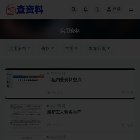
登录
实用资料
实用资料
实用资料
价格
常用
发布日期
实用资料
工程内业资料交底
61.5K
专属
实用资料
最新工人劳务合同
20.9K
专属
实用资料