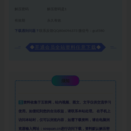
解压密码
解压密码是1
有效期
永久有效
下载遇到问题？
联系反馈QQ806096373 微信号：gczl580
◆
开通会员全站资料任意下载
◆
须知
1
资料收集于互联网
，
站内视频、图文、文字仅供交流学习
使用。如侵犯到您的合法权益，请联系本站处理。
在手机上
访问本站时，仅可以浏览内容，如需下载资料，请在电脑浏
览器输入网址：sosquan.cn进行访问下载，
资料默认解压密