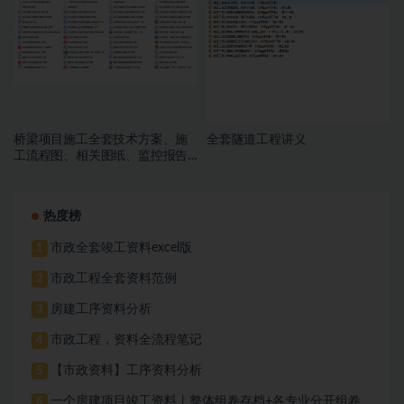
桥梁项目施工全套技术方案、施
全套隧道工程讲义
工流程图、相关图纸、监控报告
等
热度榜
市政全套竣工资料excel版
1
市政工程全套资料范例
2
房建工序资料分析
3
市政工程，资料全流程笔记
4
【市政资料】工序资料分析
5
一个房建项目竣工资料丨整体组卷存档+各专业分开组卷
6