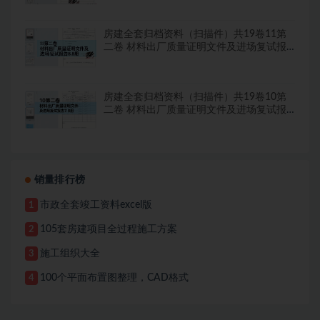
房建全套归档资料（扫描件）共19卷11第
二卷 材料出厂质量证明文件及进场复试报
告8.8册
房建全套归档资料（扫描件）共19卷10第
二卷 材料出厂质量证明文件及进场复试报
告7.8册
销量排行榜
市政全套竣工资料excel版
1
105套房建项目全过程施工方案
2
施工组织大全
3
100个平面布置图整理，CAD格式
4