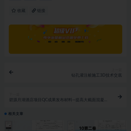
收藏
链接
上一篇
钻孔灌注桩施工3D技术交底
下一篇
碧源月湖酒店项目QC成果发布材料—提高大截面混凝土
斜柱三维空间定位准确率
相关文章