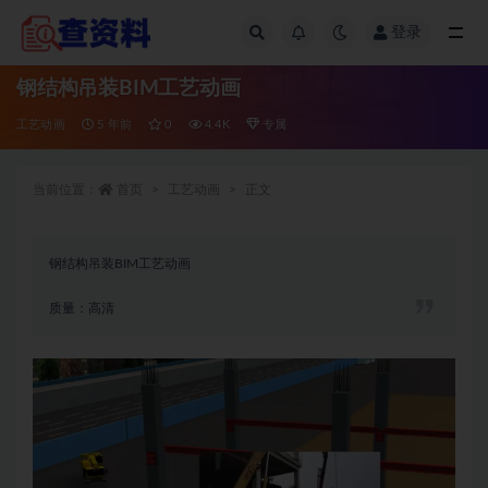
登录
全部
钢结构吊装BIM工艺动画
工艺动画
5 年前
0
4.4K
专属
当前位置：
首页
工艺动画
正文
钢结构吊装BIM工艺动画
质量：高清