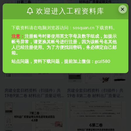
×
欢迎进入工程资料库
下载资料请在电脑浏览器访问：sosquan.cn 下载资料。
房建全套归档资料（扫描件）共
房建全套归档资料（扫描件）共
注意：
注册账号时要使用英文字母及数字组成，如提示
19卷11第二卷 材料出厂质量证明
19卷10第二卷 材料出厂质量证明
帐号异常，请更换其帐号进行注册，因为该帐号名其他
文件及进场复试报告8.8册
文件及进场复试报告7.8册
人已经注册使用。为了方便找回密码，务必绑定自己邮
箱。
站点问题，资料下载问题，提前加上微信：gczl580
房建全套归档资料（扫描件）共
房建全套归档资料（扫描件）共
19卷9第二卷 材料出厂质量证明
19卷 8第二卷 材料出厂质量证明
文件及进场复试报告 6.8册
文件及进场复试报告 5.8册