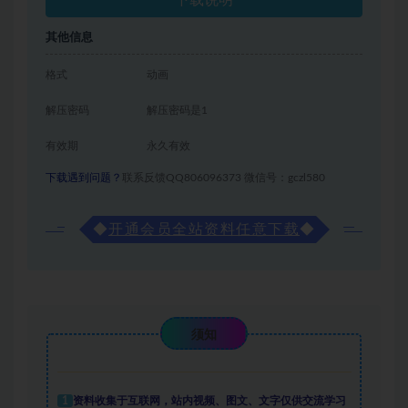
下载说明
其他信息
格式
动画
解压密码
解压密码是1
有效期
永久有效
下载遇到问题？
联系反馈QQ806096373 微信号：gczl580
◆
开通会员全站资料任意下载
◆
须知
1
资料收集于互联网
，
站内视频、图文、文字仅供交流学习