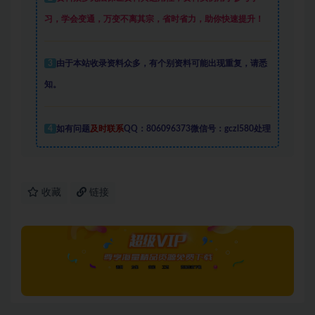
习，学会变通，万变不离其宗，省时省力，助你快速提升
！
3
由于本站收录资料众多，有个别资料可能出现重复，请悉
知。
4
如有问题
及时联系
QQ：806096373微信号：gczl580处理
收藏
链接