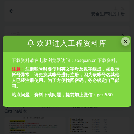
上一篇
安全生产制度手册
下一篇
（沥青、水泥混凝土及粒料）路面养护与维修指南，
×
欢迎进入工程资料库
100页PPT
相关文章
下载资料请在电脑浏览器访问：sosquan.cn 下载资料。
注意：
注册账号时要使用英文字母及数字组成，如提示
帐号异常，请更换其帐号进行注册，因为该帐号名其他
人已经注册使用。为了方便找回密码，务必绑定自己邮
箱。
站点问题，资料下载问题，提前加上微信：gczl580
【MacOS】VMware安装10.15-
AI办公系列教程
Catalina版本