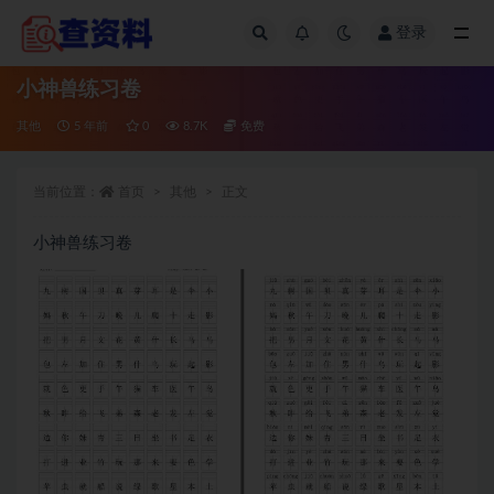
登录
全部
小神兽练习卷
其他
5 年前
0
8.7K
免费
当前位置：
首页
其他
正文
小神兽练习卷