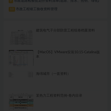
市政道路检验批划分资料清单(道路、排水、照明、绿化)
9
市政工程竣工验收资料管理
10
建筑电气子分部防雷工程组卷档案资料
【MacOS】VMware安装10.15-Catalina版
本
海绵城市（一套资料）
某热力工程资料范例-卷内目录