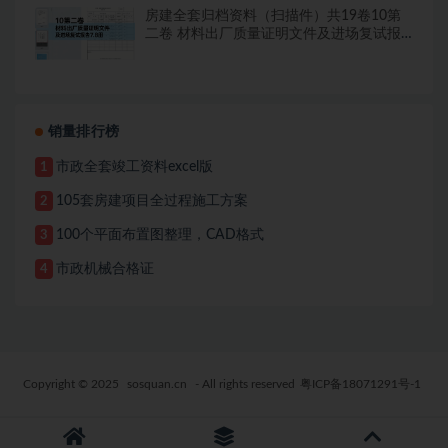
房建全套归档资料（扫描件）共19卷10第
二卷 材料出厂质量证明文件及进场复试报
告7.8册
销量排行榜
市政全套竣工资料excel版
1
105套房建项目全过程施工方案
2
100个平面布置图整理，CAD格式
3
市政机械合格证
4
Copyright © 2025
sosquan.cn
- All rights reserved
粤ICP备18071291号-1