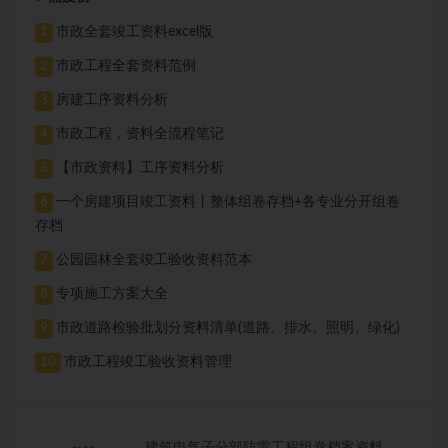
市政全套竣工资料excel版
1
市政工程全套资料范例
2
房建工序资料分析
3
市政工程，资料全流程笔记
4
【市政资料】工序资料分析
5
一个房建项目竣工资料丨整体组卷存档+各专业分开组卷
6
存档
公园园林全套竣工验收资料范本
7
专项施工方案大全
8
市政道路检验批划分资料清单(道路、排水、照明、绿化)
9
市政工程竣工验收资料管理
10