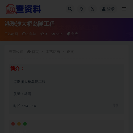
登录
全部
港珠澳大桥岛隧工程
工艺动画
6 年前
0
5.0K
免费
当前位置：
首页
工艺动画
正文
简介：
港珠澳大桥岛隧工程
质量：标清
时长：14：14
视频截图