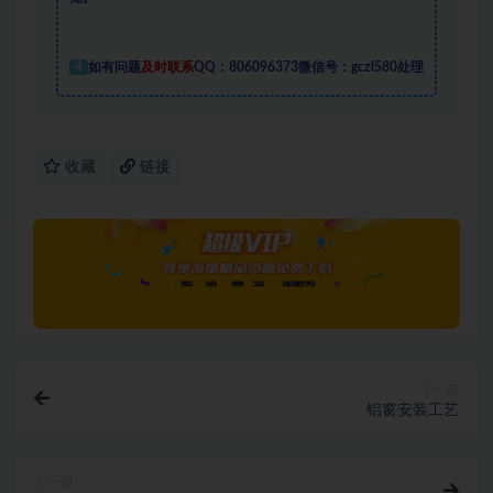
4
如有问题
及时联系
QQ：806096373微信号：gczl580处理
收藏
链接
上一篇
铝窗安装工艺
下一篇