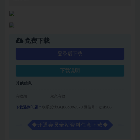
免费下载
登录后下载
下载说明
其他信息
有效期
永久有效
下载遇到问题？
联系反馈QQ806096373 微信号：gczl580
◆
开通会员全站资料任意下载
◆