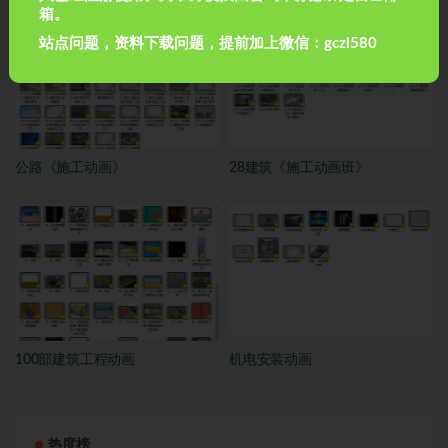
箱。
站点问题，资料下载问题，提前加上微信：gczl580
公路《施工动画》
28建筑《施工动画班》
100部建筑工程动画
机电安装动画
热度榜