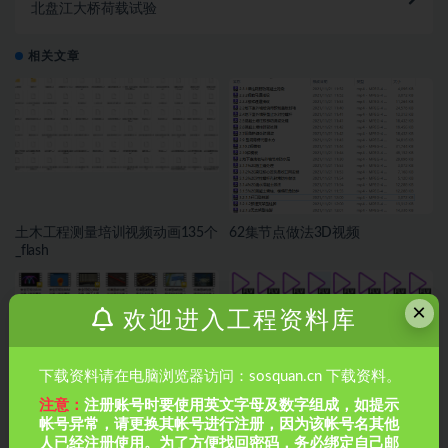
北盘江大桥荷载试验
相关文章
土木工程测量培训视频动画135个
62集节点做法3D视频
_flash
×
欢迎进入工程资料库
下载资料请在电脑浏览器访问：sosquan.cn 下载资料。
注意：
注册账号时要使用英文字母及数字组成，如提示
帐号异常，请更换其帐号进行注册，因为该帐号名其他
36集BIM动画施工工艺
市政《施工动画》
人已经注册使用。为了方便找回密码，务必绑定自己邮