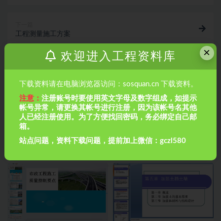
下一篇
工程测量施工方案
×
欢迎进入工程资料库
相关文章
下载资料请在电脑浏览器访问：sosquan.cn 下载资料。
注意：
注册账号时要使用英文字母及数字组成，如提示
帐号异常，请更换其帐号进行注册，因为该帐号名其他
人已经注册使用。为了方便找回密码，务必绑定自己邮
箱。
站点问题，资料下载问题，提前加上微信：gczl580
道路工程识图、桥梁工程、设
84套市政道路PPT课件
计、土方工程