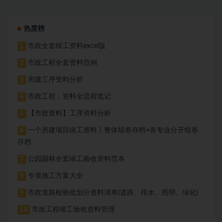
热度榜
市政全套竣工资料excel版
1
市政工程全套资料范例
2
房建工序资料分析
3
市政工程，资料全流程笔记
4
【市政资料】工序资料分析
5
一个房建项目竣工资料丨整体组卷存档+各专业分开组卷
6
存档
公园园林全套竣工验收资料范本
7
专项施工方案大全
8
市政道路检验批划分资料清单(道路、排水、照明、绿化)
9
市政工程竣工验收资料管理
10