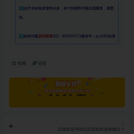
3
由于本站收录资料众多，有个别资料可能出现重复，请悉
知。
4
如有问题
及时联系
QQ：806096373微信号：gczl580处理
收藏
链接
上一篇
压路机型号吨位应该如何选择确定？