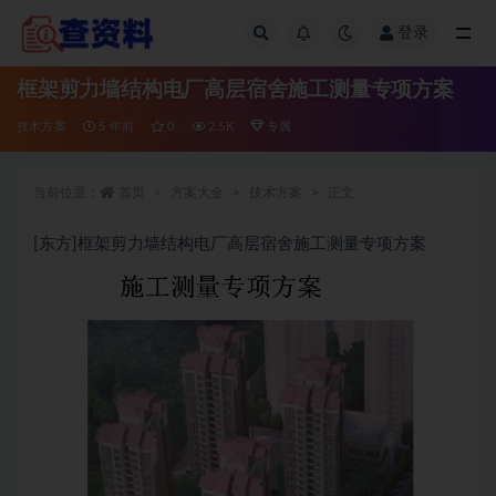
登录
全部
框架剪力墙结构电厂高层宿舍施工测量专项方案
技术方案
5 年前
0
2.5K
专属
当前位置：
首页
方案大全
技术方案
正文
[东方]框架剪力墙结构电厂高层宿舍施工测量专项方案