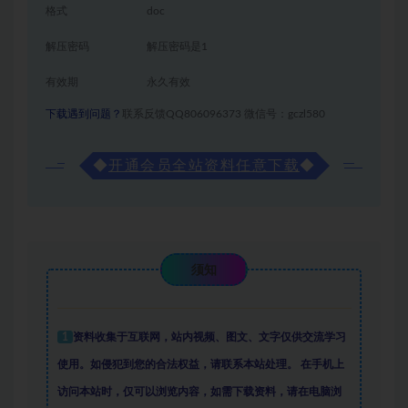
格式
doc
解压密码
解压密码是1
有效期
永久有效
下载遇到问题？
联系反馈QQ806096373 微信号：gczl580
◆
开通会员全站资料任意下载
◆
须知
1
资料收集于互联网
，
站内视频、图文、文字仅供交流学习
使用。如侵犯到您的合法权益，请联系本站处理。
在手机上
访问本站时，仅可以浏览内容，如需下载资料，请在电脑浏