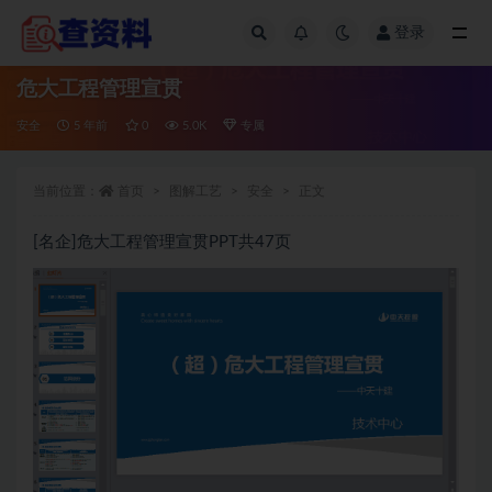
登录
全部
危大工程管理宣贯
安全
5 年前
0
5.0K
专属
当前位置：
首页
图解工艺
安全
正文
[名企]危大工程管理宣贯PPT共47页