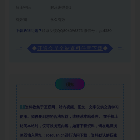
解压密码
解压密码是1
有效期
永久有效
下载遇到问题？
联系反馈QQ806096373 微信号：gczl580
◆
开通会员全站资料任意下载
◆
须知
1
资料收集于互联网
，
站内视频、图文、文字仅供交流学习
使用。如侵犯到您的合法权益，请联系本站处理。
在手机上
访问本站时，仅可以浏览内容，如需下载资料，请在电脑浏
览器输入网址：sosquan.cn进行访问下载，
资料默认解压密