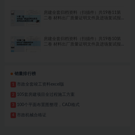
房建全套归档资料（扫描件）共19卷11第
二卷 材料出厂质量证明文件及进场复试报
告8.8册
房建全套归档资料（扫描件）共19卷10第
二卷 材料出厂质量证明文件及进场复试报
告7.8册
销量排行榜
市政全套竣工资料excel版
1
105套房建项目全过程施工方案
2
100个平面布置图整理，CAD格式
3
市政机械合格证
4