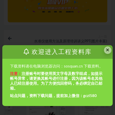
上一篇
水准仪使用方法及原理培训讲义PPT(图片丰富)
×
欢迎进入工程资料库
下一篇
模板支撑架专项施工方案
下载资料请在电脑浏览器访问：sosquan.cn 下载资料。
注意：
注册账号时要使用英文字母及数字组成，如提示
相关文章
帐号异常，请更换其帐号进行注册，因为该帐号名其他
人已经注册使用。为了方便找回密码，务必绑定自己邮
箱。
站点问题，资料下载问题，提前加上微信：gczl580