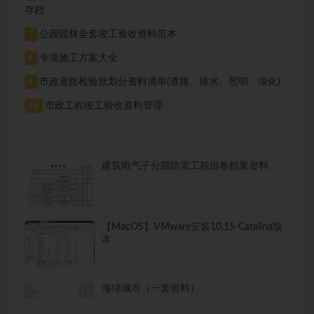
存档
公园园林全套竣工验收资料范本
7
专项施工方案大全
8
市政道路检验批划分资料清单(道路、排水、照明、绿化)
9
市政工程竣工验收资料管理
10
建筑电气子分部防雷工程组卷档案资料
【MacOS】VMware安装10.15-Catalina版
本
海绵城市（一套资料）