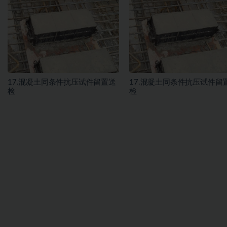
17.混凝土同条件抗压试件留置送
17.混凝土同条件抗压试件留
检
检