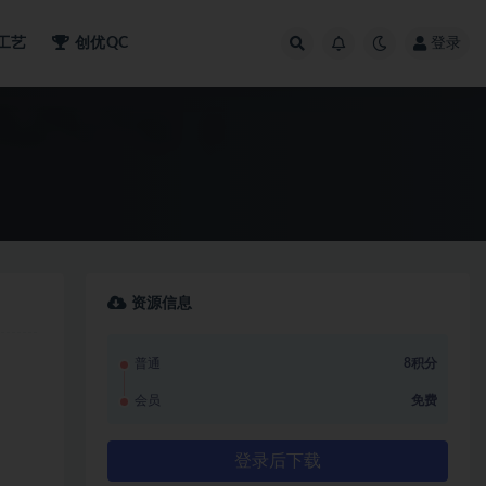
工艺
创优QC
登录
资源信息
普通
8积分
会员
免费
登录后下载