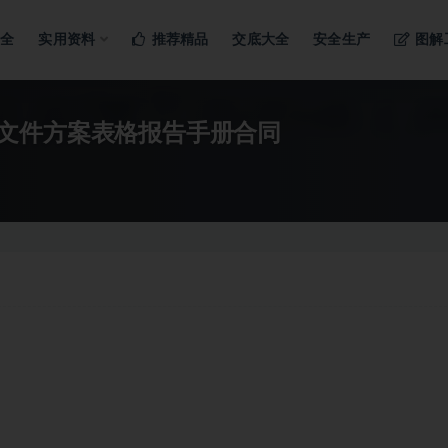
ng…
大全
实用资料
推荐精品
交底大全
安全生产
图解
文件方案表格报告手册合同