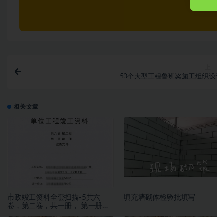
上一
50个大型工程鲁班奖施工组织设
相关文章
市政竣工资料全套扫描-5共六
填充墙砌体检验批填写
卷，第二卷，共一册， 第一册，
监理文件