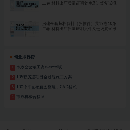
二卷 材料出厂质量证明文件及进场复试报
告8.8册
房建全套归档资料（扫描件）共19卷10第
二卷 材料出厂质量证明文件及进场复试报
告7.8册
销量排行榜
市政全套竣工资料excel版
1
105套房建项目全过程施工方案
2
100个平面布置图整理，CAD格式
3
市政机械合格证
4