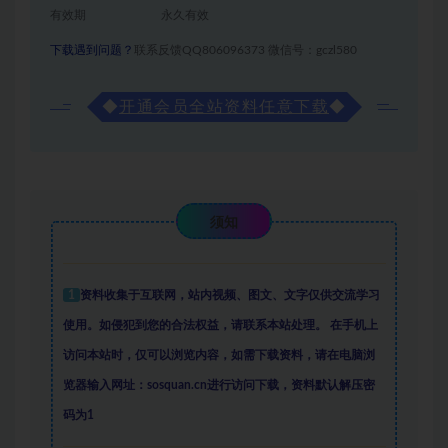
有效期
永久有效
下载遇到问题？
联系反馈QQ806096373 微信号：gczl580
◆
开通会员全站资料任意下载
◆
须知
1
资料收集于互联网
，
站内视频、图文、文字仅供交流学习
使用。如侵犯到您的合法权益，请联系本站处理。
在手机上
访问本站时，仅可以浏览内容，如需下载资料，请在电脑浏
览器输入网址：sosquan.cn进行访问下载，
资料默认解压密
码为1