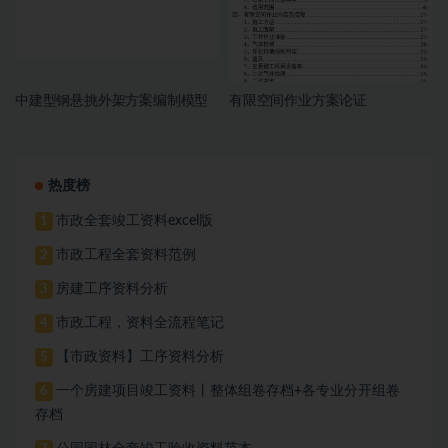
中建型钢悬挑外架方案编制模型
有限空间作业方案论证
热度榜
市政全套竣工资料excel版
1
市政工程全套资料范例
2
房建工序资料分析
3
市政工程，资料全流程笔记
4
【市政资料】工序资料分析
5
一个房建项目竣工资料丨整体组卷存档+各专业分开组卷
6
存档