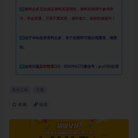
2
资料众多
无法保证资料其适用性，资料实例
用于参考学
习，学会变通，万变不离其宗，省时省力，助你快速提升
！
3
由于本站收录资料众多，有个别资料可能出现重复，请悉
知。
4
如有问题
及时联系
QQ：806096373微信号：gczl580处理
危大工程
方案
收藏
链接