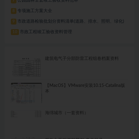
公园园林全套竣工验收资料范本
7
专项施工方案大全
8
市政道路检验批划分资料清单(道路、排水、照明、绿化)
9
市政工程竣工验收资料管理
10
建筑电气子分部防雷工程组卷档案资料
【MacOS】VMware安装10.15-Catalina版
本
海绵城市（一套资料）