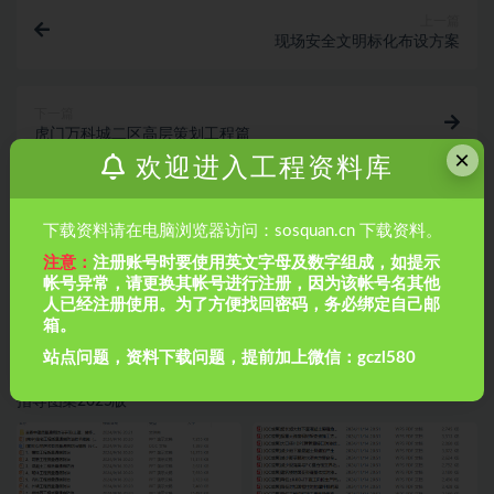
上一篇
现场安全文明标化布设方案
下一篇
虎门万科城二区高层策划工程篇
×
欢迎进入工程资料库
相关文章
下载资料请在电脑浏览器访问：sosquan.cn 下载资料。
注意：
注册账号时要使用英文字母及数字组成，如提示
帐号异常，请更换其帐号进行注册，因为该帐号名其他
人已经注册使用。为了方便找回密码，务必绑定自己邮
箱。
站点问题，资料下载问题，提前加上微信：gczl580
辽宁省建筑工程施工质量标准化
112套质量月QC成果汇编
指导图集2025版