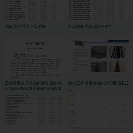
98套质量通病防治手册
48套鲁班奖QC成果报告
工程质量常见多发问题防治措施
建筑工程质量标准化指导图册112
汇编637P2024(房建+市政+轨道)
页
三册