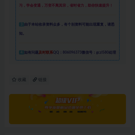
习，学会变通，万变不离其宗，省时省力，助你快速提升
！
3
由于本站收录资料众多，有个别资料可能出现重复，请悉
知。
4
如有问题
及时联系
QQ：806096373微信号：gczl580处理
收藏
链接