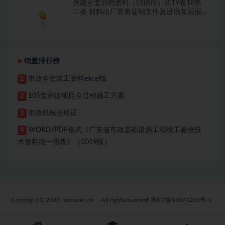
房建全套归档资料（扫描件）共19卷10第
二卷 材料出厂质量证明文件及进场复试报
告7.8册
销量排行榜
市政全套竣工资料excel版
1
105套房建项目全过程施工方案
2
市政机械合格证
3
WORD/PDF格式《广东省市政基础设施工程竣工验收技
4
术资料统一用表》（2019版）
Copyright © 2025
sosquan.cn
- All rights reserved
粤ICP备18071291号-1