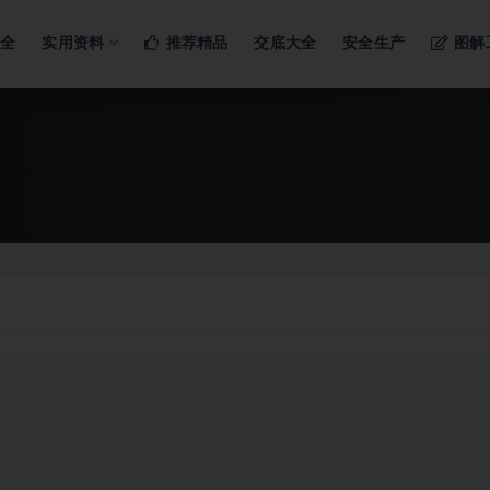
ng…
大全
实用资料
推荐精品
交底大全
安全生产
图解