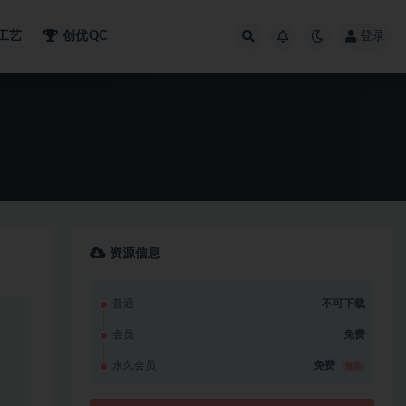
工艺
创优QC
登录
资源信息
普通
不可下载
会员
免费
永久会员
免费
推荐