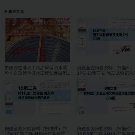
相关文章
市政管道排水工程如何做闭水试
房建全套归档资料（扫描件）
验？市政管道排水工程如何做闭
19卷13第三卷 施工试验记录
水试验？
测文件 2.2册
房建全套归档资料（扫描件）共
房建全套归档资料（扫描件）
19卷10第二卷 材料出厂质量证明
19卷9第二卷 材料出厂质量