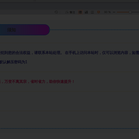
须知
侵犯到您的合法权益，请联系本站处理。
在手机上访问本站时，仅可以浏览内容，如
默认解压密码为1
通，万变不离其宗，省时省力，助你快速提升
！