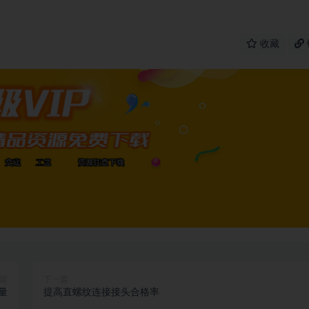
收藏
篇
下一篇
量
提高直螺纹连接接头合格率