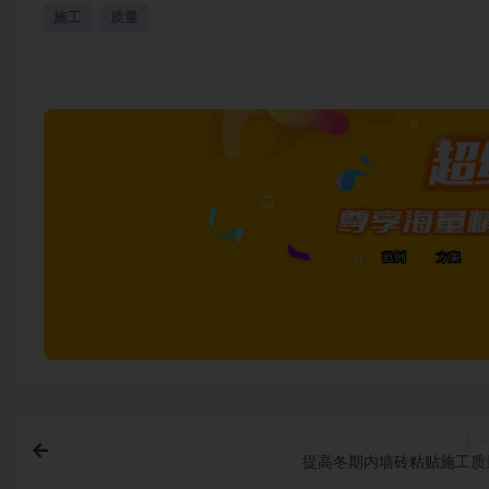
施工
质量
上一
提高冬期内墙砖粘贴施工质