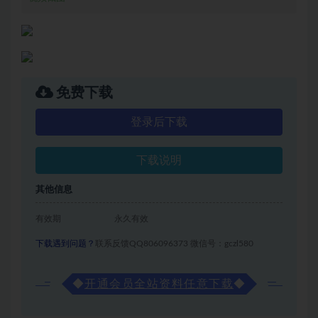
免费下载
登录后下载
下载说明
其他信息
有效期
永久有效
下载遇到问题？
联系反馈QQ806096373 微信号：gczl580
◆
开通会员全站资料任意下载
◆