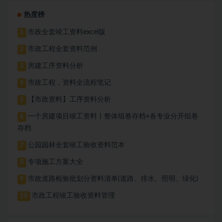
热度榜
市政全套竣工资料excel版
1
市政工程全套资料范例
2
房建工序资料分析
3
市政工程，资料全流程笔记
4
【市政资料】工序资料分析
5
一个房建项目竣工资料丨整体组卷存档+各专业分开组卷
6
存档
公园园林全套竣工验收资料范本
7
专项施工方案大全
8
市政道路检验批划分资料清单(道路、排水、照明、绿化)
9
市政工程竣工验收资料管理
10