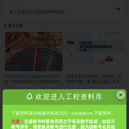
下一篇
施工现场平面布置绘制BIM教程
相关文章
市政管道排水工程如何做闭水试
房建全套归档资料（扫描件）共
验？市政管道排水工程如何做闭
19卷13第三卷 施工试验记录及检
水试验？
测文件 2.2册
×
欢迎进入工程资料库
下载资料请在电脑浏览器访问：sosquan.cn 下载资料。
注意：
注册账号时要使用英文字母及数字组成，如提示
帐号异常，请更换其帐号进行注册，因为该帐号名其他