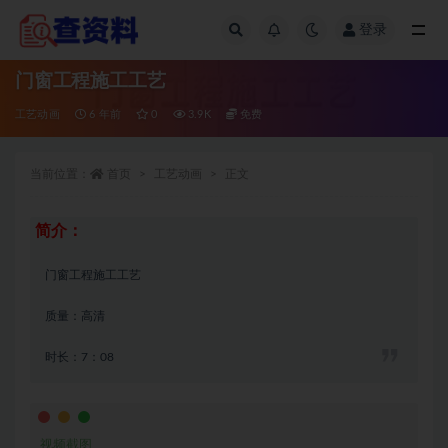
登录
全部
门窗工程施工工艺
工艺动画
6 年前
0
3.9K
免费
当前位置：
首页
工艺动画
正文
简介：
门窗工程施工工艺
质量：高清
时长：7：08
视频截图