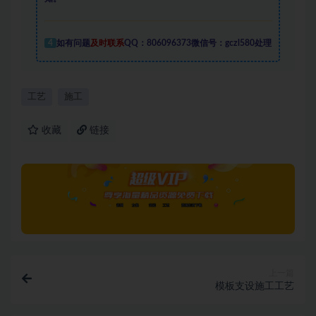
4
如有问题
及时联系
QQ：806096373微信号：gczl580处理
工艺
施工
收藏
链接
上一篇
模板支设施工工艺