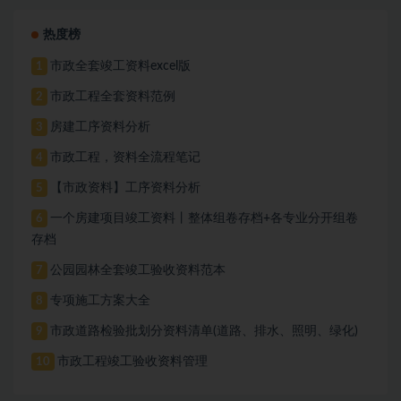
热度榜
市政全套竣工资料excel版
1
市政工程全套资料范例
2
房建工序资料分析
3
市政工程，资料全流程笔记
4
【市政资料】工序资料分析
5
一个房建项目竣工资料丨整体组卷存档+各专业分开组卷
6
存档
公园园林全套竣工验收资料范本
7
专项施工方案大全
8
市政道路检验批划分资料清单(道路、排水、照明、绿化)
9
市政工程竣工验收资料管理
10