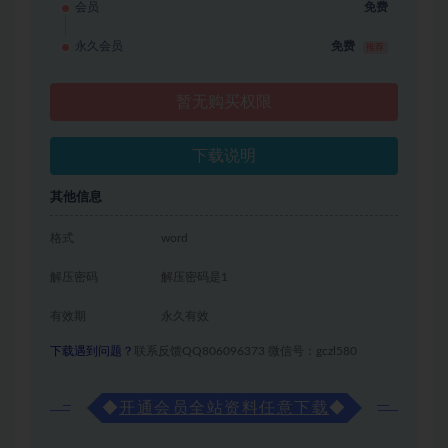
会员
免费
永久会员
免费
推荐
暂无购买权限
下载说明
其他信息
格式
word
解压密码
解压密码是1
有效期
永久有效
下载遇到问题？
联系反馈QQ806096373 微信号：gczl580
◆
开通会员全站资料任意下载
◆