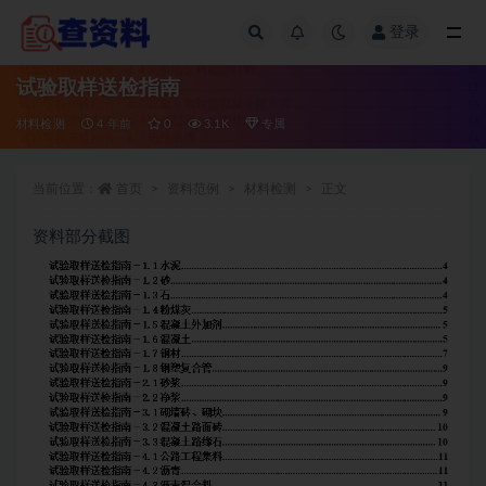
登录
全部
试验取样送检指南
材料检测
4 年前
0
3.1K
专属
当前位置：
首页
资料范例
材料检测
正文
资料部分截图