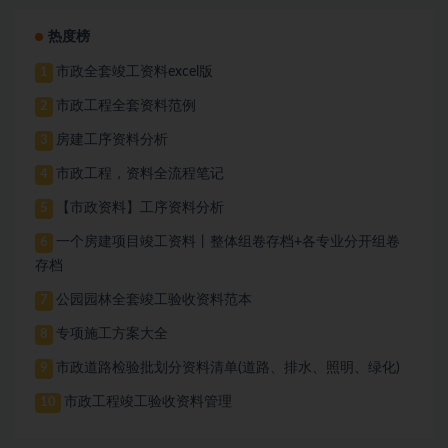
热度榜
市政全套竣工资料excel版
1
市政工程全套资料范例
2
房建工序资料分析
3
市政工程，资料全流程笔记
4
【市政资料】工序资料分析
5
一个房建项目竣工资料丨整体组卷存档+各专业分开组卷
6
存档
公园园林全套竣工验收资料范本
7
专项施工方案大全
8
市政道路检验批划分资料清单(道路、排水、照明、绿化)
9
市政工程竣工验收资料管理
10