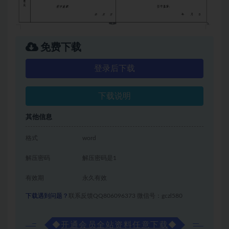
免费下载
登录后下载
下载说明
其他信息
格式
word
解压密码
解压密码是1
有效期
永久有效
下载遇到问题？
联系反馈QQ806096373 微信号：gczl580
◆
开通会员全站资料任意下载
◆