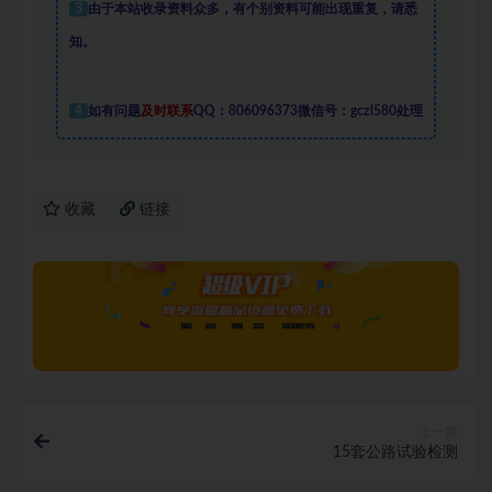
3
由于本站收录资料众多，有个别资料可能出现重复，请悉
知。
4
如有问题
及时联系
QQ：806096373微信号：gczl580处理
收藏
链接
上一篇
15套公路试验检测