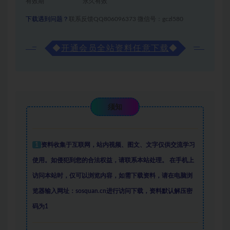
有效期
永久有效
下载遇到问题？
联系反馈QQ806096373 微信号：gczl580
◆
开通会员全站资料任意下载
◆
须知
1
资料收集于互联网
，
站内视频、图文、文字仅供交流学习
使用。如侵犯到您的合法权益，请联系本站处理。
在手机上
访问本站时，仅可以浏览内容，如需下载资料，请在电脑浏
览器输入网址：sosquan.cn进行访问下载，
资料默认解压密
码为1