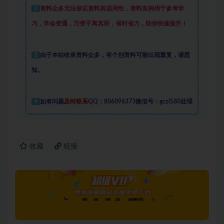
2
资料众多
无法保证资料其适用性，资料实例
用于参考学
习，学会变通，万变不离其宗，省时省力，助你快速提升
！
3
由于本站收录资料众多，有个别资料可能出现重复，请悉
知。
4
如有问题
及时联系
QQ：806096373微信号：gczl580处理
收藏
链接