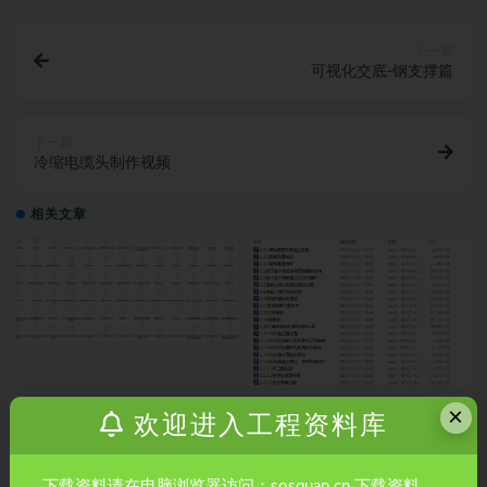
上一篇
可视化交底-钢支撑篇
下一篇
冷缩电缆头制作视频
相关文章
土木工程测量培训视频动画135个
62集节点做法3D视频
×
欢迎进入工程资料库
_flash
下载资料请在电脑浏览器访问：sosquan.cn 下载资料。