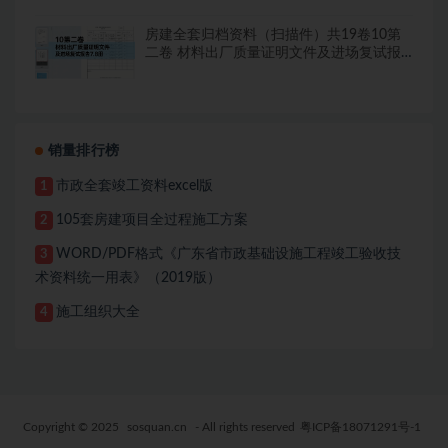
房建全套归档资料（扫描件）共19卷10第
二卷 材料出厂质量证明文件及进场复试报
告7.8册
销量排行榜
市政全套竣工资料excel版
1
105套房建项目全过程施工方案
2
WORD/PDF格式《广东省市政基础设施工程竣工验收技
3
术资料统一用表》（2019版）
施工组织大全
4
Copyright © 2025
sosquan.cn
- All rights reserved
粤ICP备18071291号-1