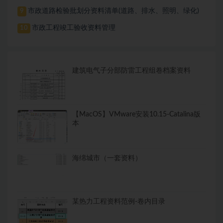
市政道路检验批划分资料清单(道路、排水、照明、绿化)
9
市政工程竣工验收资料管理
10
建筑电气子分部防雷工程组卷档案资料
【MacOS】VMware安装10.15-Catalina版
本
海绵城市（一套资料）
某热力工程资料范例-卷内目录