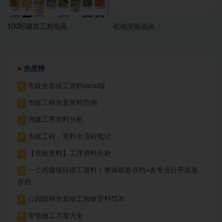
100部建筑工程动画
机电安装动画
热度榜
市政全套竣工资料excel版
1
市政工程全套资料范例
2
房建工序资料分析
3
市政工程，资料全流程笔记
4
【市政资料】工序资料分析
5
一个房建项目竣工资料丨整体组卷存档+各专业分开组卷
6
存档
公园园林全套竣工验收资料范本
7
专项施工方案大全
8