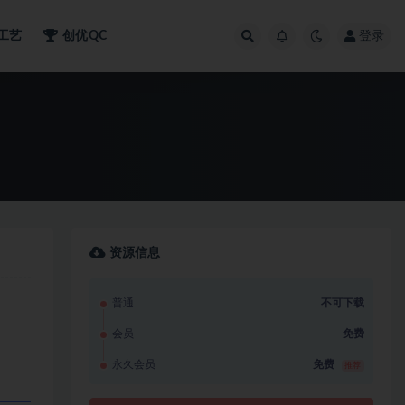
工艺
创优QC
登录
资源信息
普通
不可下载
会员
免费
永久会员
免费
推荐