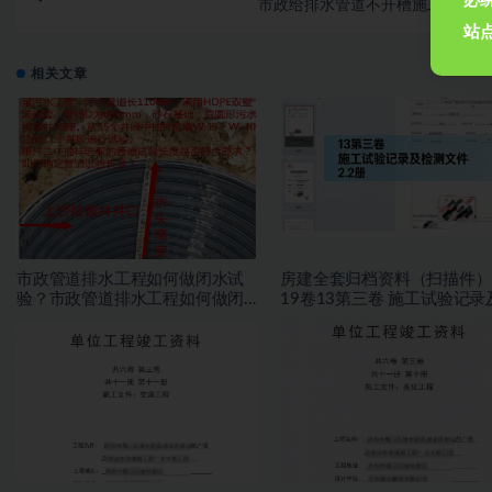
必
市政给排水管道不开槽施工技术合
站点
相关文章
市政管道排水工程如何做闭水试
房建全套归档资料（扫描件）
验？市政管道排水工程如何做闭
19卷13第三卷 施工试验记录
水试验？
测文件 2.2册