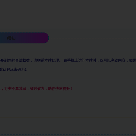
须知
侵犯到您的合法权益，请联系本站处理。
在手机上访问本站时，仅可以浏览内容，如
默认解压密码为1
通，万变不离其宗，省时省力，助你快速提升
！