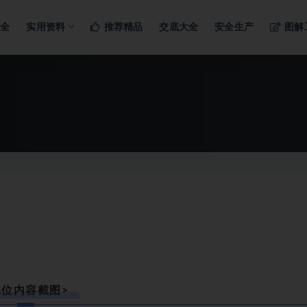
ng…
大全
实用资料
推荐精品
交底大全
安全生产
图解
部位内容截图>