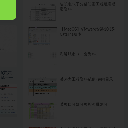
建筑电气子分部防雷工程组卷档
案资料
【MacOS】VMware安装10.15-
Catalina版本
海绵城市（一套资料）
16共六
，第十一
某热力工程资料范例-卷内目录
程
某项目分部分项检验批划分