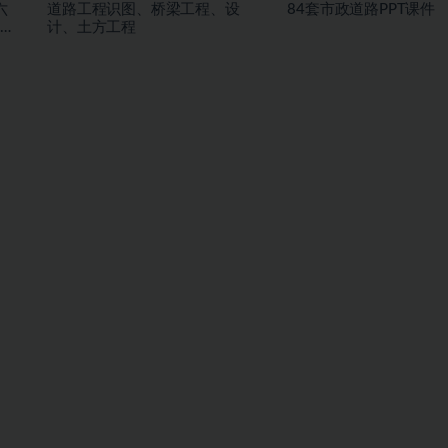
六
道路工程识图、桥梁工程、设
84套市政道路PPT课件
计、土方工程