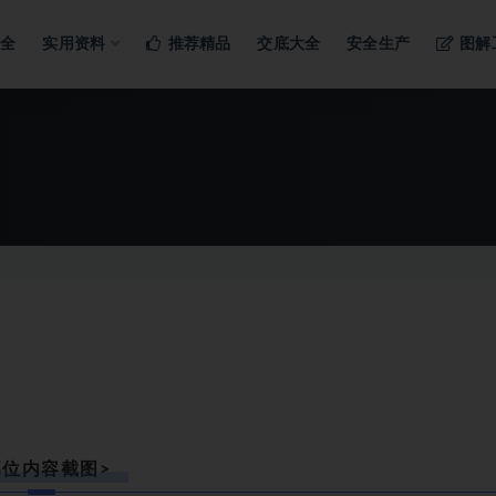
ng…
大全
实用资料
推荐精品
交底大全
安全生产
图解
部位内容截图>