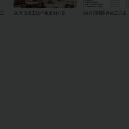
工
50套项目工法样板策划方案
G4合同段隧道施工方案