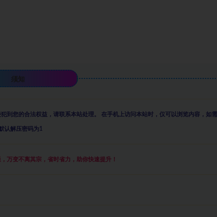
须知
侵犯到您的合法权益，请联系本站处理。
在手机上访问本站时，仅可以浏览内容，如
默认解压密码为1
通，万变不离其宗，省时省力，助你快速提升
！