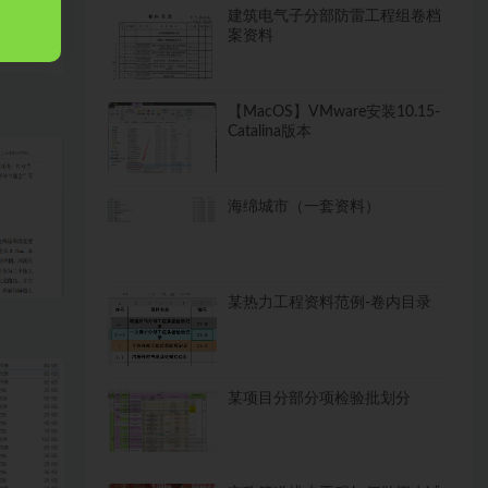
建筑电气子分部防雷工程组卷档
案资料
【MacOS】VMware安装10.15-
Catalina版本
海绵城市（一套资料）
某热力工程资料范例-卷内目录
某项目分部分项检验批划分