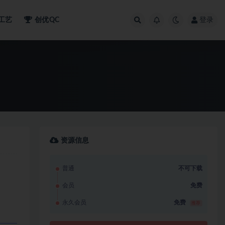
工艺
创优QC
登录
资源信息
普通
不可下载
会员
免费
永久会员
免费
推荐