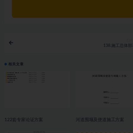
上一
138.施工总体
相关文章
122套专家论证方案
河道围堰及便道施工方案