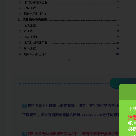
1
资料收集于互联网
，
站内视频、图文、文字仅供交流学习使用。如
下载
下载资料，请在电脑浏览器输入网址：sosquan.cn进行访问下载，
资料
注
帐
必
2
资料众多
无法保证资料其适用性，资料实例
用于参考学习，学会变