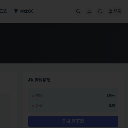
工艺
创优QC
登录
资源信息
普通
1积分
会员
免费
登录后下载