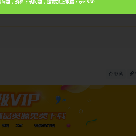
问题，资料下载问题，提前加上微信：gczl580
收藏