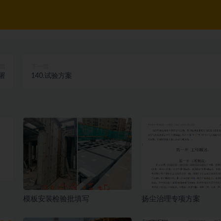
篇
下一篇
部署
140.试验方案
模板安装检验批填写
扬尘治理专项方案