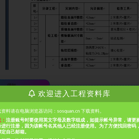
须知
欢迎进入工程资料库
侵犯到您的合法权益，请联系本站处理。
在手机上访问本站时，仅可以浏览内容，如
资料请在电脑浏览器访问：sosquan.cn 下载资料。
默认解压密码为1
意：
注册账号时要使用英文字母及数字组成，如提示帐号异常，请更
号进行注册，因为该帐号名其他人已经注册使用。为了方便找回密码
绑定自己邮箱。
通，万变不离其宗，省时省力，助你快速提升
！