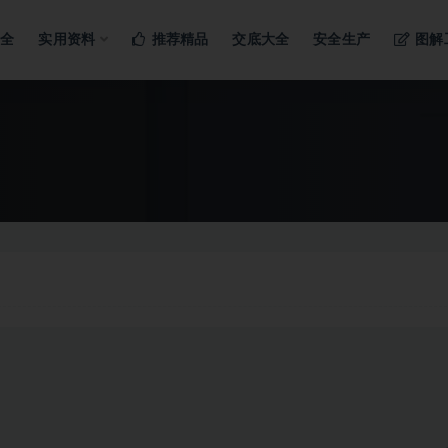
ng…
大全
实用资料
推荐精品
交底大全
安全生产
图解