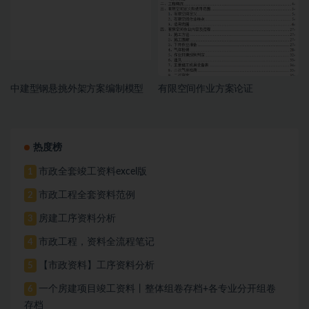
中建型钢悬挑外架方案编制模型
有限空间作业方案论证
热度榜
市政全套竣工资料excel版
1
市政工程全套资料范例
2
房建工序资料分析
3
市政工程，资料全流程笔记
4
【市政资料】工序资料分析
5
一个房建项目竣工资料丨整体组卷存档+各专业分开组卷
6
存档