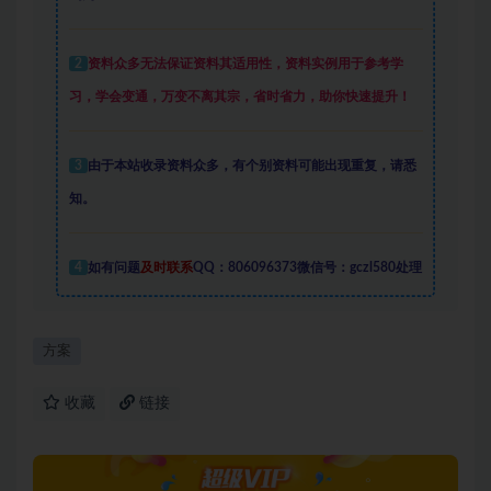
2
资料众多
无法保证资料其适用性，资料实例
用于参考学
习，学会变通，万变不离其宗，省时省力，助你快速提升
！
3
由于本站收录资料众多，有个别资料可能出现重复，请悉
知。
4
如有问题
及时联系
QQ：806096373微信号：gczl580处理
方案
收藏
链接