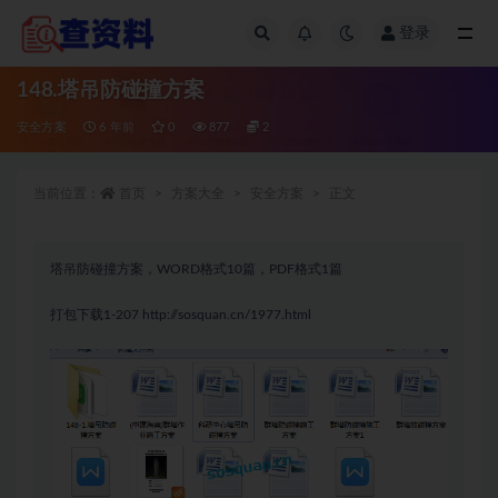
登录
全部
148.塔吊防碰撞方案
安全方案
6 年前
0
877
2
当前位置：
首页
方案大全
安全方案
正文
塔吊防碰撞方案，WORD格式10篇，PDF格式1篇
打包下载1-207
http://sosquan.cn/1977.html