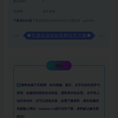
解压密码
1
有效期
永久有效
下载遇到问题？
联系反馈QQ806096373 微信号：gczl580
◆
开通会员全站资料任意下载
◆
须知
1
资料收集于互联网
，
站内视频、图文、文字仅供交流学习
使用。如侵犯到您的合法权益，请联系本站处理。
在手机上
访问本站时，仅可以浏览内容，如需下载资料，请在电脑浏
览器输入网址：sosquan.cn进行访问下载，
资料默认解压密
码为1