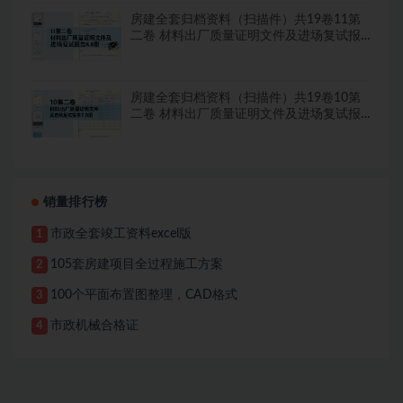
房建全套归档资料（扫描件）共19卷11第
二卷 材料出厂质量证明文件及进场复试报
告8.8册
房建全套归档资料（扫描件）共19卷10第
二卷 材料出厂质量证明文件及进场复试报
告7.8册
销量排行榜
市政全套竣工资料excel版
1
105套房建项目全过程施工方案
2
100个平面布置图整理，CAD格式
3
市政机械合格证
4