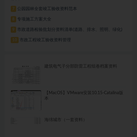
公园园林全套竣工验收资料范本
7
专项施工方案大全
8
市政道路检验批划分资料清单(道路、排水、照明、绿化)
9
市政工程竣工验收资料管理
10
建筑电气子分部防雷工程组卷档案资料
【MacOS】VMware安装10.15-Catalina版
本
海绵城市（一套资料）