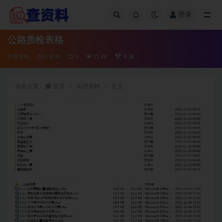
登录
全部
公路质检表格
实用资料
3 年前
0
11.8K
专属
当前位置：
首页
实用资料
正文