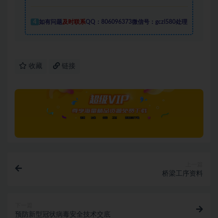
4
如有问题
及时联系
QQ：806096373微信号：gczl580处理
收藏
链接
上一篇
桥梁工序资料
下一篇
预防新型冠状病毒安全技术交底