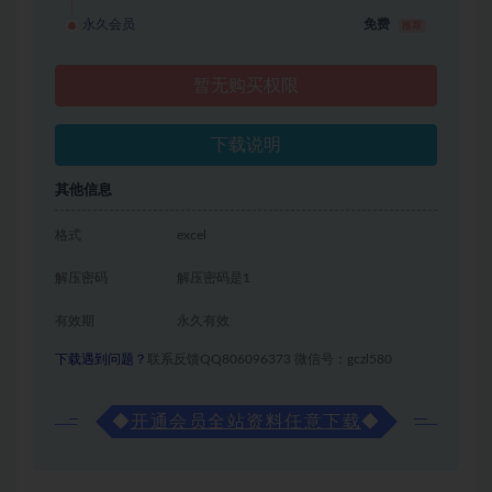
永久会员
免费
推荐
暂无购买权限
下载说明
其他信息
格式
excel
解压密码
解压密码是1
有效期
永久有效
下载遇到问题？
联系反馈QQ806096373 微信号：gczl580
◆
开通会员全站资料任意下载
◆