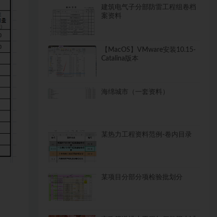
建筑电气子分部防雷工程组卷档
案资料
【MacOS】VMware安装10.15-
Catalina版本
海绵城市（一套资料）
某热力工程资料范例-卷内目录
某项目分部分项检验批划分