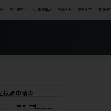
ng…
大全
实用资料
推荐精品
交底大全
安全生产
图解