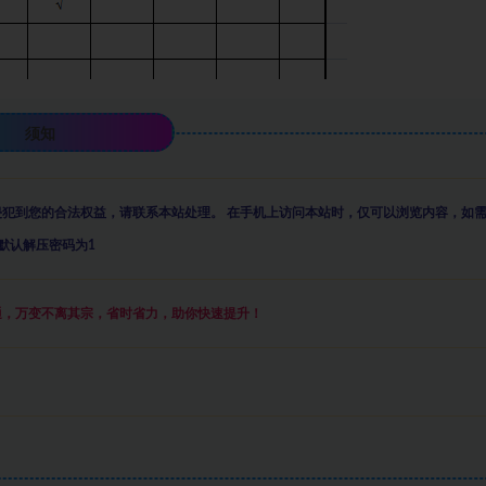
须知
侵犯到您的合法权益，请联系本站处理。
在手机上访问本站时，仅可以浏览内容，如
默认解压密码为1
通，万变不离其宗，省时省力，助你快速提升
！