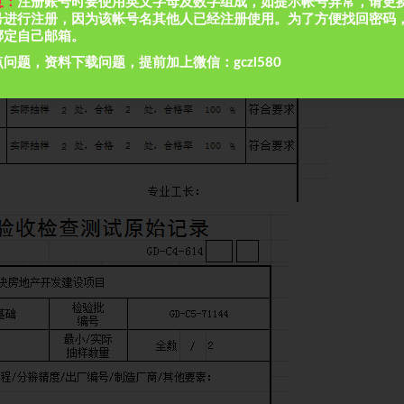
意：
注册账号时要使用英文字母及数字组成，如提示帐号异常，请更
号进行注册，因为该帐号名其他人已经注册使用。为了方便找回密码
绑定自己邮箱。
问题，资料下载问题，提前加上微信：gczl580