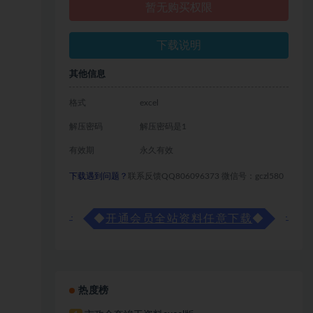
暂无购买权限
下载说明
其他信息
格式
excel
解压密码
解压密码是1
有效期
永久有效
下载遇到问题？
联系反馈QQ806096373 微信号：gczl580
◆
开通会员全站资料任意下载
◆
热度榜