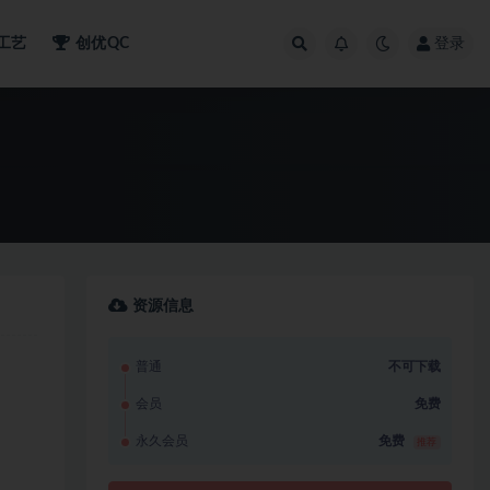
工艺
创优QC
登录
资源信息
普通
不可下载
会员
免费
永久会员
免费
推荐