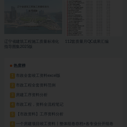
辽宁省建筑工程施工质量标准化
112套质量月QC成果汇编
指导图集2025版
热度榜
市政全套竣工资料excel版
1
市政工程全套资料范例
2
房建工序资料分析
3
市政工程，资料全流程笔记
4
【市政资料】工序资料分析
5
一个房建项目竣工资料丨整体组卷存档+各专业分开组卷
6