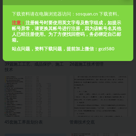
220+资料包3.7G,施工工艺，安全
施工现场消防安全管理协议
管理等
下载资料请在电脑浏览器访问：sosquan.cn 下载资料。
注意：
注册账号时要使用英文字母及数字组成，如提示
帐号异常，请更换其帐号进行注册，因为该帐号名其他
人已经注册使用。为了方便找回密码，务必绑定自己邮
箱。
站点问题，资料下载问题，提前加上微信：gczl580
39篇施工工艺、成品保护、施工
26篇施工技术管理
技术
45套施工界面划分表
管廊技术交底