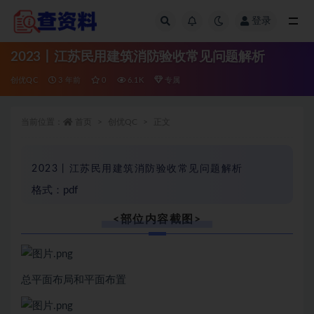
登录
全部
2023丨江苏民用建筑消防验收常见问题解析
创优QC
3 年前
0
6.1K
专属
当前位置：
首页
创优QC
正文
2023丨江苏民用建筑消防验收常见问题解析
格式：pdf
<部位内容截图>
总平面布局和平面布置