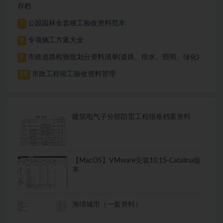
存档
公园园林全套竣工验收资料范本
7
专项施工方案大全
8
市政道路检验批划分资料清单(道路、排水、照明、绿化)
9
市政工程竣工验收资料管理
10
建筑电气子分部防雷工程组卷档案资料
【MacOS】VMware安装10.15-Catalina版
本
海绵城市（一套资料）