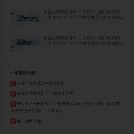
房建全套归档资料（扫描件）共19卷11第
二卷 材料出厂质量证明文件及进场复试报
告8.8册
房建全套归档资料（扫描件）共19卷10第
二卷 材料出厂质量证明文件及进场复试报
告7.8册
销量排行榜
市政全套竣工资料excel版
1
105套房建项目全过程施工方案
2
WORD/PDF格式《广东省市政基础设施工程竣工验收技
3
术资料统一用表》（2019版）
施工组织大全
4