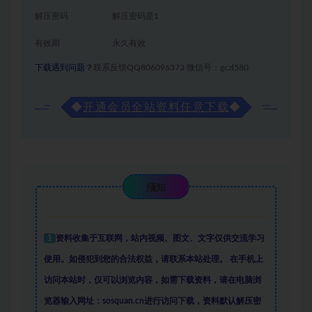
解压密码
解压密码是1
有效期
永久有效
下载遇到问题？
联系反馈QQ806096373 微信号：gczl580
◆
开通会员全站资料任意下载
◆
须知
1
资料收集于互联网
，
站内视频、图文、文字仅供交流学习
使用。如侵犯到您的合法权益，请联系本站处理。
在手机上
访问本站时，仅可以浏览内容，如需下载资料，请在电脑浏
览器输入网址：sosquan.cn进行访问下载，
资料默认解压密