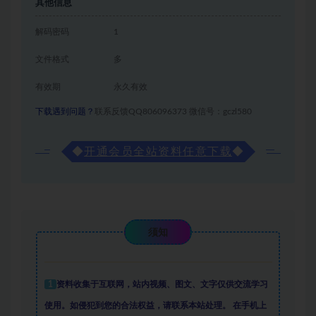
其他信息
解码密码
1
文件格式
多
有效期
永久有效
下载遇到问题？
联系反馈QQ806096373 微信号：gczl580
◆
开通会员全站资料任意下载
◆
须知
1
资料收集于互联网
，
站内视频、图文、文字仅供交流学习
使用。如侵犯到您的合法权益，请联系本站处理。
在手机上