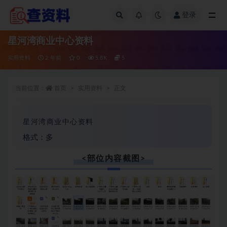
登录
全部
星河湾商业中心资料
实用资料
2 年前
0
5.8K
5
当前位置：
首页
实用资料
正文
星河湾商业中心资料
格式：多
<部位内容截图>