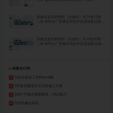
房建全套归档资料（扫描件）共19卷11第
二卷 材料出厂质量证明文件及进场复试报
告8.8册
房建全套归档资料（扫描件）共19卷10第
二卷 材料出厂质量证明文件及进场复试报
告7.8册
销量排行榜
市政全套竣工资料excel版
1
105套房建项目全过程施工方案
2
100个平面布置图整理，CAD格式
3
市政机械合格证
4