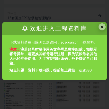
下一篇
15套国企EPC总承包管理培训
×
欢迎进入工程资料库
相关文章
下载资料请在电脑浏览器访问：sosquan.cn 下载资料。
注意：
注册账号时要使用英文字母及数字组成，如提示
帐号异常，请更换其帐号进行注册，因为该帐号名其他
人已经注册使用。为了方便找回密码，务必绑定自己邮
箱。
站点问题，资料下载问题，提前加上微信：gczl580
50套项目工法样板策划方案
河道围堰及便道施工方案