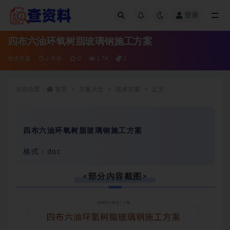
登录
全部
四布六油环氧树脂玻璃钢施工方案
技术方案
2 年前
0
1.7K
2
当前位置：
首页
方案大全
技术方案
正文
四布六油环氧树脂玻璃钢施工方案
格式：doc
<部分内容截图>