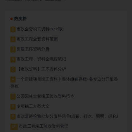
等
热度榜
市政全套竣工资料excel版
1
市政工程全套资料范例
2
房建工序资料分析
3
市政工程，资料全流程笔记
4
【市政资料】工序资料分析
5
一个房建项目竣工资料丨整体组卷存档+各专业分开组卷
6
存档
公园园林全套竣工验收资料范本
7
专项施工方案大全
8
市政道路检验批划分资料清单(道路、排水、照明、绿化)
9
市政工程竣工验收资料管理
10