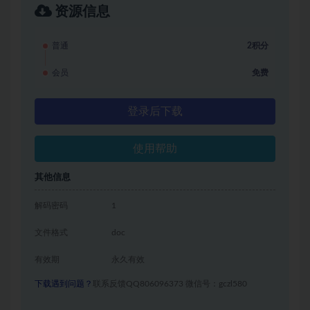
资源信息
普通
2积分
会员
免费
登录后下载
使用帮助
其他信息
解码密码
1
文件格式
doc
有效期
永久有效
下载遇到问题？
联系反馈QQ806096373 微信号：gczl580