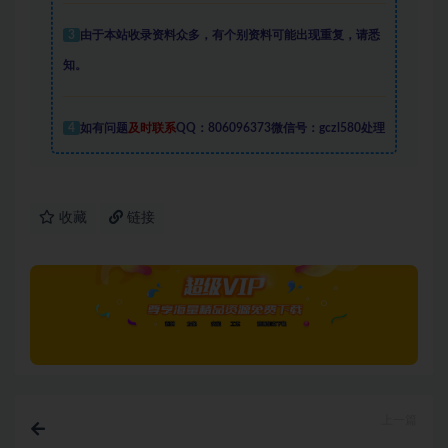
3
由于本站收录资料众多，有个别资料可能出现重复，请悉
知。
4
如有问题
及时联系
QQ：806096373微信号：gczl580处理
收藏
链接
上一篇