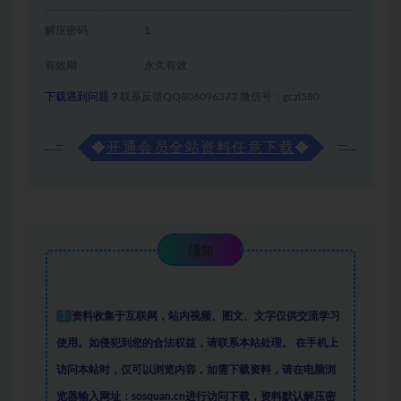
解压密码
1
有效期
永久有效
下载遇到问题？
联系反馈QQ806096373 微信号：gczl580
◆
开通会员全站资料任意下载
◆
须知
1
资料收集于互联网
，
站内视频、图文、文字仅供交流学习
使用。如侵犯到您的合法权益，请联系本站处理。
在手机上
访问本站时，仅可以浏览内容，如需下载资料，请在电脑浏
览器输入网址：sosquan.cn进行访问下载，
资料默认解压密