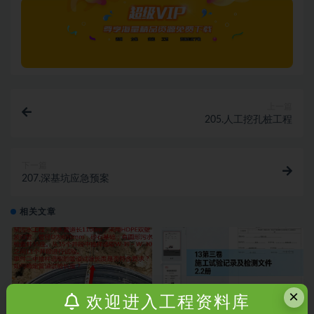
上一篇
205.人工挖孔桩工程
下一篇
207.深基坑应急预案
相关文章
×
欢迎进入工程资料库