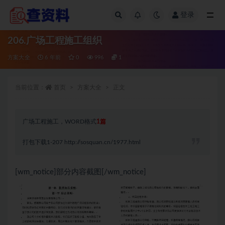
登录
全部
206.广场工程施工组织
方案大全
6 年前
0
996
1
当前位置：
首页
方案大全
正文
广场工程施工，WORD格式
1篇
打包下载1-207
http://sosquan.cn/1977.html
[wm_notice]部分内容截图[/wm_notice]