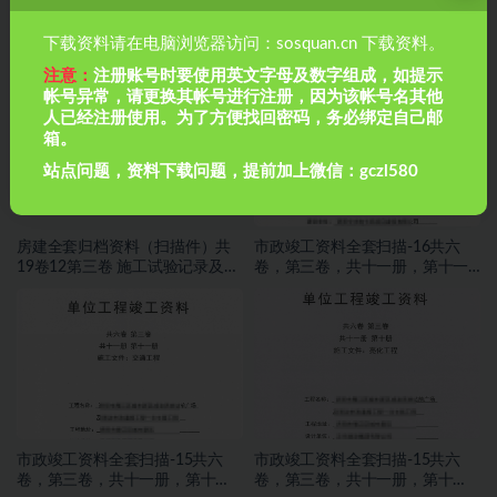
市政管道排水工程如何做闭水试
房建全套归档资料（扫描件）共
下载资料请在电脑浏览器访问：sosquan.cn 下载资料。
验？市政管道排水工程如何做闭
19卷13第三卷 施工试验记录及检
水试验？
测文件 2.2册
注意：
注册账号时要使用英文字母及数字组成，如提示
帐号异常，请更换其帐号进行注册，因为该帐号名其他
人已经注册使用。为了方便找回密码，务必绑定自己邮
箱。
站点问题，资料下载问题，提前加上微信：gczl580
房建全套归档资料（扫描件）共
市政竣工资料全套扫描-16共六
19卷12第三卷 施工试验记录及检
卷，第三卷，共十一册，第十一
测文件 1.2册
册，施工文件，交通工程
市政竣工资料全套扫描-15共六
市政竣工资料全套扫描-15共六
卷，第三卷，共十一册，第十
卷，第三卷，共十一册，第十