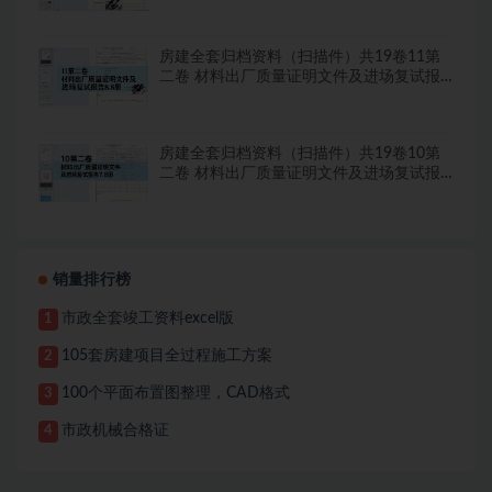
房建全套归档资料（扫描件）共19卷11第
二卷 材料出厂质量证明文件及进场复试报
告8.8册
房建全套归档资料（扫描件）共19卷10第
二卷 材料出厂质量证明文件及进场复试报
告7.8册
销量排行榜
市政全套竣工资料excel版
1
105套房建项目全过程施工方案
2
100个平面布置图整理，CAD格式
3
市政机械合格证
4