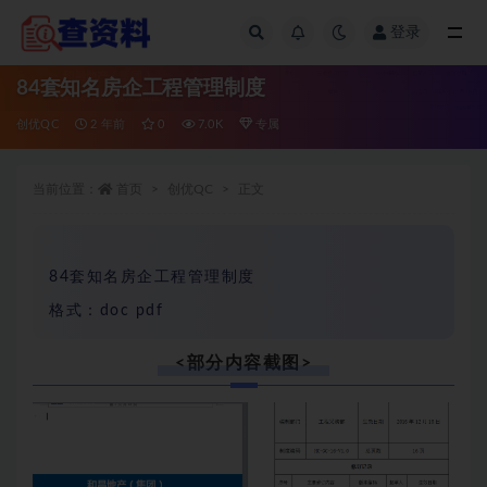
登录
全部
84套知名房企工程管理制度
创优QC
2 年前
0
7.0K
专属
当前位置：
首页
创优QC
正文
84套知名房企工程管理制度
格式：doc pdf
<部分内容截图>