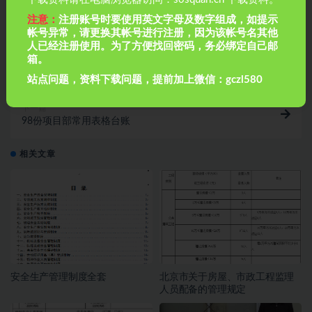
注意：
注册账号时要使用英文字母及数字组成，如提示
帐号异常，请更换其帐号进行注册，因为该帐号名其他
人已经注册使用。为了方便找回密码，务必绑定自己邮
上一篇
箱。
32篇项目各方第一次工地例会发言
站点问题，资料下载问题，提前加上微信：gczl580
下一篇
98份项目部常用表格台账
相关文章
安全生产管理制度全套
北京市关于房屋、市政工程监理
人员配备的管理规定