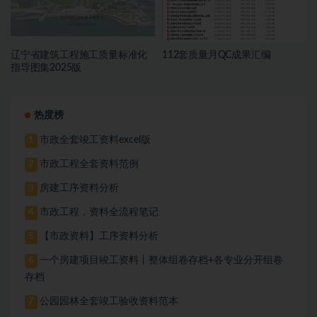
辽宁省建筑工程施工质量标准化
112套质量月QC成果汇编
指导图集2025版
热度榜
市政全套竣工资料excel版
1
市政工程全套资料范例
2
房建工序资料分析
3
市政工程，资料全流程笔记
4
【市政资料】工序资料分析
5
一个房建项目竣工资料丨整体组卷存档+各专业分开组卷
6
存档
公园园林全套竣工验收资料范本
7