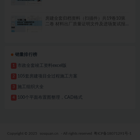
告8.8册
房建全套归档资料（扫描件）共19卷10第
二卷 材料出厂质量证明文件及进场复试报
告7.8册
销量排行榜
市政全套竣工资料excel版
1
105套房建项目全过程施工方案
2
施工组织大全
3
100个平面布置图整理，CAD格式
4
Copyright © 2025
sosquan.cn
- All rights reserved
粤ICP备18071291号-1