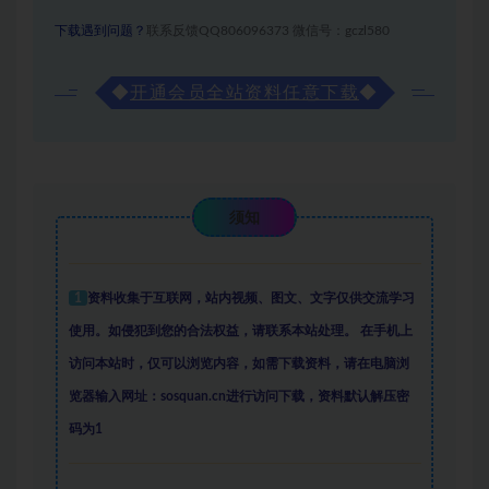
下载遇到问题？
联系反馈QQ806096373 微信号：gczl580
◆
开通会员全站资料任意下载
◆
须知
1
资料收集于互联网
，
站内视频、图文、文字仅供交流学习
使用。如侵犯到您的合法权益，请联系本站处理。
在手机上
访问本站时，仅可以浏览内容，如需下载资料，请在电脑浏
览器输入网址：sosquan.cn进行访问下载，
资料默认解压密
码为1