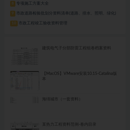
专项施工方案大全
8
市政道路检验批划分资料清单(道路、排水、照明、绿化)
9
市政工程竣工验收资料管理
10
建筑电气子分部防雷工程组卷档案资料
【MacOS】VMware安装10.15-Catalina版
本
海绵城市（一套资料）
某热力工程资料范例-卷内目录