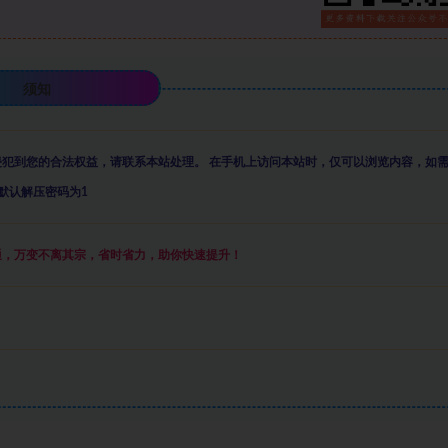
须知
侵犯到您的合法权益，请联系本站处理。
在手机上访问本站时，仅可以浏览内容，如
默认解压密码为1
通，万变不离其宗，省时省力，助你快速提升
！