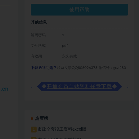
使用帮助
其他信息
解码密码
1
文件格式
pdf
有效期
永久有效
下载遇到问题？
联系反馈QQ806096373 微信号：gczl580
◆
开通会员全站资料任意下载
◆
热度榜
市政全套竣工资料excel版
1