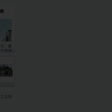
单位：建
？中建编
工工艺简