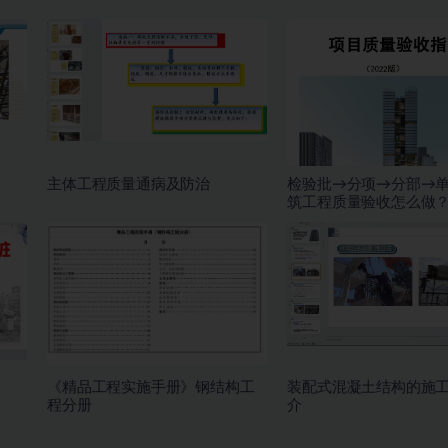
主体工程质量通病及防治
检验批→分项→分部→
筑工程质量验收怎么做
制验收指南！
《精品工程实施手册》钢结构工
装配式混凝土结构的施
程分册
介