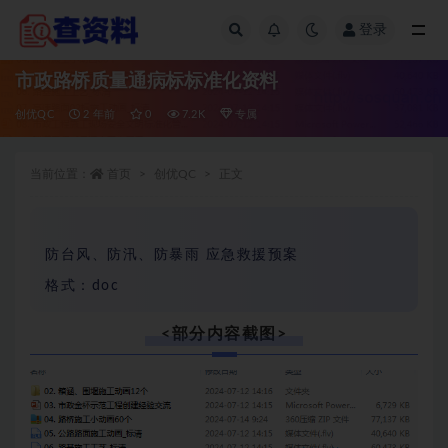
登录
全部
市政路桥质量通病标标准化资料
创优QC
2 年前
0
7.2K
专属
当前位置：
首页
创优QC
正文
防台风、防汛、防暴雨 应急救援预案
格式：doc
<部分内容截图>