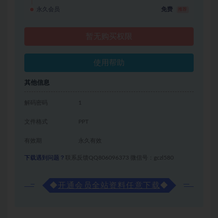
永久会员
免费
推荐
暂无购买权限
使用帮助
其他信息
解码密码
1
文件格式
PPT
有效期
永久有效
下载遇到问题？
联系反馈QQ806096373 微信号：gczl580
◆
开通会员全站资料任意下载
◆