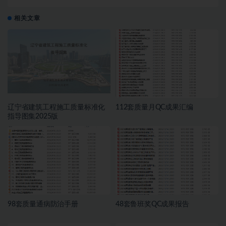
相关文章
辽宁省建筑工程施工质量标准化
112套质量月QC成果汇编
指导图集2025版
98套质量通病防治手册
48套鲁班奖QC成果报告