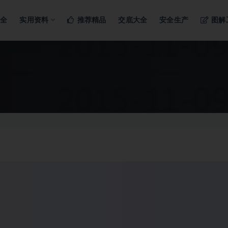
ng…
大全
实用资料
推荐精品
交底大全
安全生产
图解