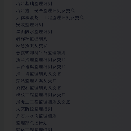
塔吊基础监理细则
塔吊施工安全监理细则及交底
大体积混凝土工程监理细则及交底
安装监理细则
屋面防水监理细则
岩棉板监理细则
应急预案及交底
悬挑式卸料平台监理细则
扬尘治理监理细则及交底
承台地梁监理细则及交底
挡土墙监理细则及交底
旁站监理方案及交底
旋挖桩监理细则及交底
模板工程监理细则及交底
混凝土工程监理细则及交底
火灾防控监理细则
片石排水沟监理细则
监理部总控计划
砌体工程监理细则