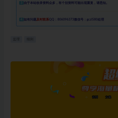
3
由于本站收录资料众多，有个别资料可能出现重复，请悉知。
4
如有问题
及时联系
QQ：806096373微信号：gczl580处理
监理
细则