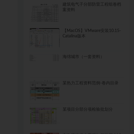
建筑电气子分部防雷工程组卷档
案资料
【MacOS】VMware安装10.15-
Catalina版本
海绵城市（一套资料）
某热力工程资料范例-卷内目录
某项目分部分项检验批划分