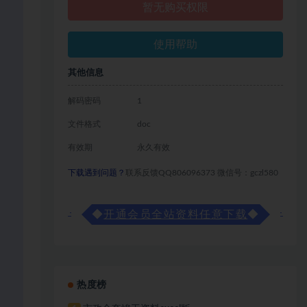
暂无购买权限
使用帮助
其他信息
解码密码
1
文件格式
doc
有效期
永久有效
下载遇到问题？
联系反馈QQ806096373 微信号：gczl580
◆
开通会员全站资料任意下载
◆
热度榜