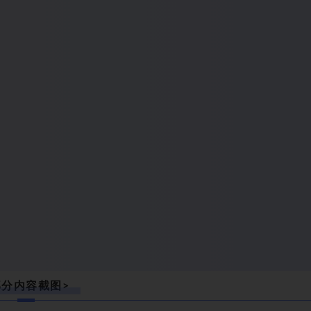
部分内容截图>