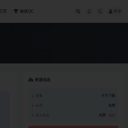
工艺
创优QC
登录
资源信息
普通
不可下载
会员
免费
永久会员
免费
推荐