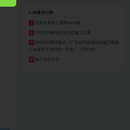
销量排行榜
市政全套竣工资料excel版
1
105套房建项目全过程施工方案
2
WORD/PDF格式《广东省市政基础设施工程竣
3
工验收技术资料统一用表》（2019版）
施工组织大全
4