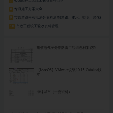
公园园林全套竣工验收资料范本
7
专项施工方案大全
8
市政道路检验批划分资料清单(道路、排水、照明、绿化)
9
市政工程竣工验收资料管理
10
建筑电气子分部防雷工程组卷档案资料
【MacOS】VMware安装10.15-Catalina版
本
海绵城市（一套资料）