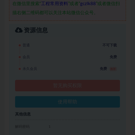
在微信里搜索“
工程常用资料
”或者“
gczlk88
”或者微信扫
描右侧二维码都可以关注本站微信公众号。
资源信息
普通
不可下载
会员
免费
永久会员
免费
推荐
暂无购买权限
使用帮助
其他信息
解码密码
1