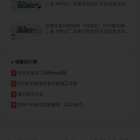
二卷 材料出厂质量证明文件及进场复试报
告8.8册
房建全套归档资料（扫描件）共19卷10第
二卷 材料出厂质量证明文件及进场复试报
告7.8册
销量排行榜
市政全套竣工资料excel版
1
105套房建项目全过程施工方案
2
施工组织大全
3
100个平面布置图整理，CAD格式
4