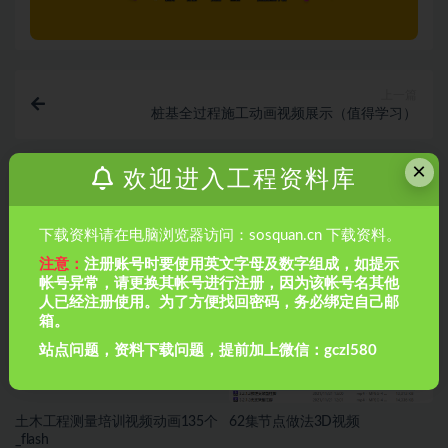
上一篇
桩基全过程施工动画视频展示（值得学习）
×
欢迎进入工程资料库
下一篇
详细地下连续墙施工工艺
下载资料请在电脑浏览器访问：sosquan.cn 下载资料。
相关文章
注意：
注册账号时要使用英文字母及数字组成，如提示
帐号异常，请更换其帐号进行注册，因为该帐号名其他
人已经注册使用。为了方便找回密码，务必绑定自己邮
箱。
站点问题，资料下载问题，提前加上微信：gczl580
土木工程测量培训视频动画135个
62集节点做法3D视频
_flash