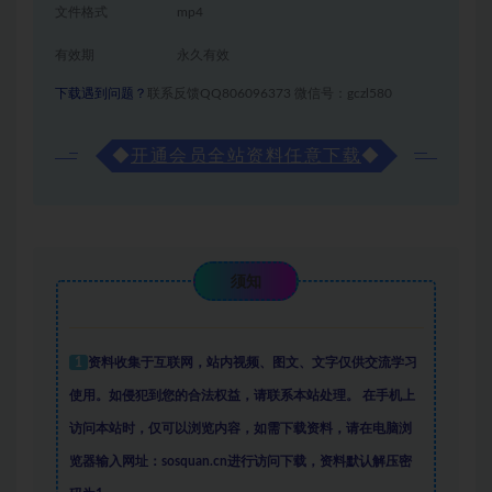
文件格式
mp4
有效期
永久有效
下载遇到问题？
联系反馈QQ806096373 微信号：gczl580
◆
开通会员全站资料任意下载
◆
须知
1
资料收集于互联网
，
站内视频、图文、文字仅供交流学习
使用。如侵犯到您的合法权益，请联系本站处理。
在手机上
访问本站时，仅可以浏览内容，如需下载资料，请在电脑浏
览器输入网址：sosquan.cn进行访问下载，
资料默认解压密