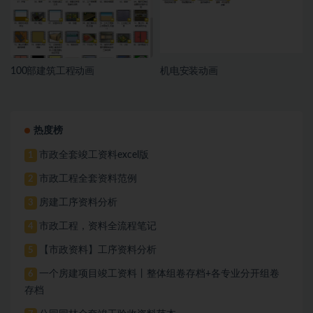
100部建筑工程动画
机电安装动画
热度榜
市政全套竣工资料excel版
1
市政工程全套资料范例
2
房建工序资料分析
3
市政工程，资料全流程笔记
4
【市政资料】工序资料分析
5
一个房建项目竣工资料丨整体组卷存档+各专业分开组卷
6
存档