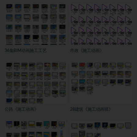
36集BIM动画施工工艺
市政《施工动画》
公路《施工动画》
28建筑《施工动画班》