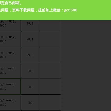
绑定自己邮箱。
问题，资料下载问题，提前加上微信：gczl580