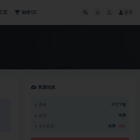
工艺
创优QC
登录
资源信息
普通
不可下载
会员
免费
永久会员
免费
推荐