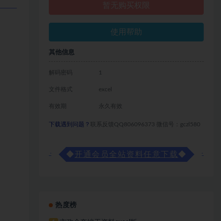
暂无购买权限
使用帮助
其他信息
解码密码
1
文件格式
excel
有效期
永久有效
下载遇到问题？
联系反馈QQ806096373 微信号：gczl580
◆
开通会员全站资料任意下载
◆
热度榜