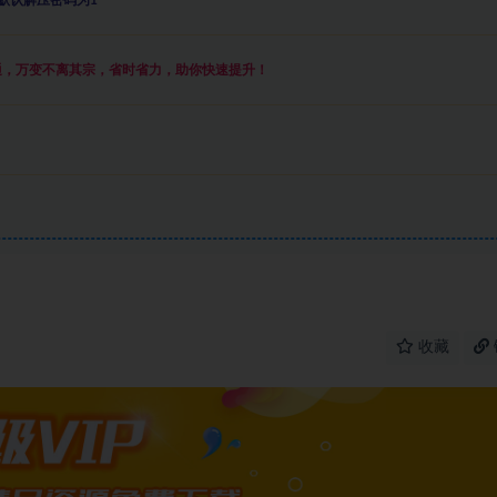
默认解压密码为1
通，万变不离其宗，省时省力，助你快速提升
！
收藏