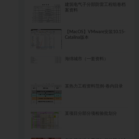
建筑电气子分部防雷工程组卷档
案资料
【MacOS】VMware安装10.15-
Catalina版本
海绵城市（一套资料）
某热力工程资料范例-卷内目录
某项目分部分项检验批划分