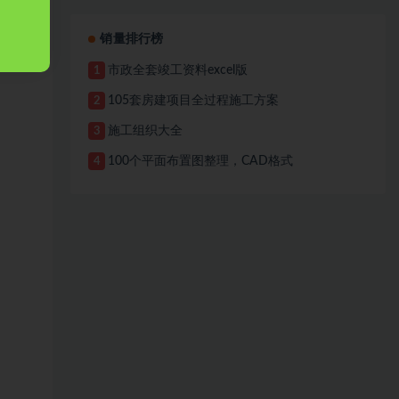
销量排行榜
市政全套竣工资料excel版
1
105套房建项目全过程施工方案
2
施工组织大全
3
100个平面布置图整理，CAD格式
4