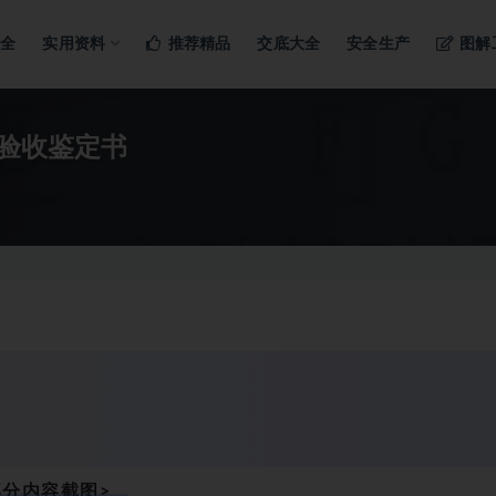
ng…
大全
实用资料
推荐精品
交底大全
安全生产
图解
验收鉴定书
部分内容截图>