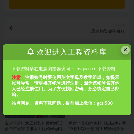
上一篇
应急物资储备台账
×
欢迎进入工程资料库
下一篇
市政雨水管道施工工序报验资料
下载资料请在电脑浏览器访问：sosquan.cn 下载资料。
相关文章
注意：
注册账号时要使用英文字母及数字组成，如提示
帐号异常，请更换其帐号进行注册，因为该帐号名其他
人已经注册使用。为了方便找回密码，务必绑定自己邮
箱。
站点问题，资料下载问题，提前加上微信：gczl580
市政管道排水工程如何做闭水试
房建全套归档资料（扫描件）共
验？市政管道排水工程如何做闭
19卷13第三卷 施工试验记录及检