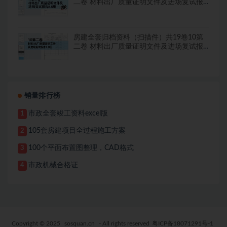
二卷 材料出厂质量证明文件及进场复试报
告8.8册
房建全套归档资料（扫描件）共19卷10第
二卷 材料出厂质量证明文件及进场复试报
告7.8册
销量排行榜
市政全套竣工资料excel版
1
105套房建项目全过程施工方案
2
100个平面布置图整理，CAD格式
3
市政机械合格证
4
Copyright © 2025
sosquan.cn
- All rights reserved
粤ICP备18071291号-1