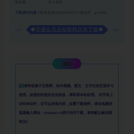
有效期
永久有效
下载遇到问题？
联系反馈QQ806096373 微信号：gczl580
◆
开通会员全站资料任意下载
◆
须知
1
资料收集于互联网
，
站内视频、图文、文字仅供交流学习
使用。如侵犯到您的合法权益，请联系本站处理。
在手机上
访问本站时，仅可以浏览内容，如需下载资料，请在电脑浏
览器输入网址：sosquan.cn进行访问下载，
资料默认解压密
码为1