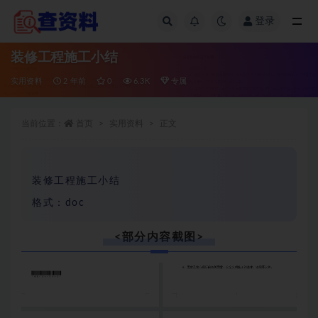
登录
全部
装修工程施工小结
实用资料
2 年前
0
6.3K
专属
当前位置：
首页
实用资料
正文
装修工程施工小结
格式：doc
<部分内容截图>