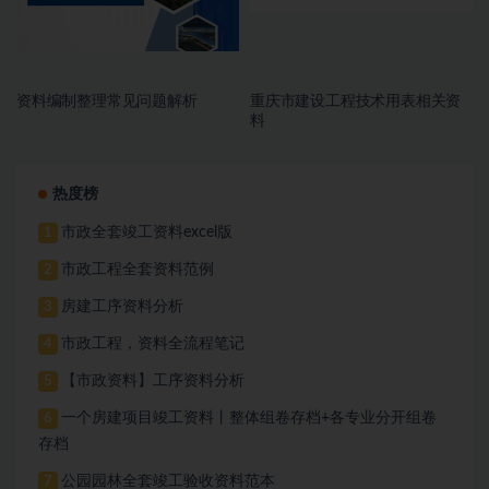
资料编制整理常见问题解析
重庆市建设工程技术用表相关资
料
热度榜
市政全套竣工资料excel版
1
市政工程全套资料范例
2
房建工序资料分析
3
市政工程，资料全流程笔记
4
【市政资料】工序资料分析
5
一个房建项目竣工资料丨整体组卷存档+各专业分开组卷
6
存档
公园园林全套竣工验收资料范本
7