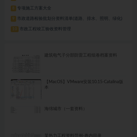
专项施工方案大全
8
市政道路检验批划分资料清单(道路、排水、照明、绿化)
9
市政工程竣工验收资料管理
10
建筑电气子分部防雷工程组卷档案资料
【MacOS】VMware安装10.15-Catalina版
本
海绵城市（一套资料）
某热力工程资料范例-卷内目录