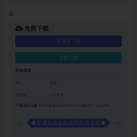
免费下载
登录后下载
下载方法
其他信息
格式
视频
有效期
永久有效
下载遇到问题？
联系反馈QQ806096373 微信号：gczl580
◆
开通会员全站资料任意下载
◆