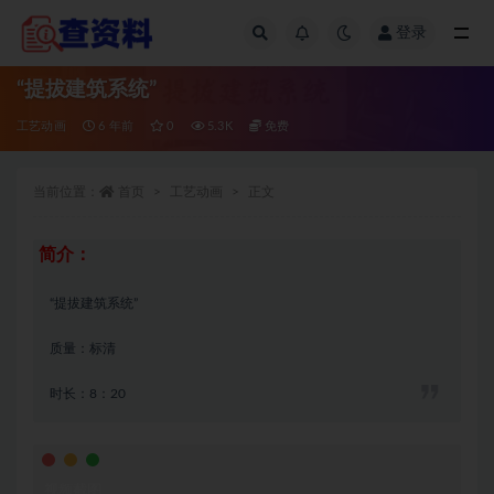
登录
全部
“提拔建筑系统”
工艺动画
6 年前
0
5.3K
免费
当前位置：
首页
工艺动画
正文
简介：
“提拔建筑系统”
质量：标清
时长：8：20
视频截图