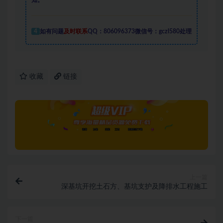
知。
4
如有问题
及时联系
QQ：806096373微信号：gczl580处理
收藏
链接
上一篇
深基坑开挖土石方、基坑支护及降排水工程施工
下一篇