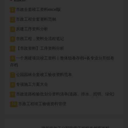
市政全套竣工资料excel版
1
市政工程全套资料范例
2
房建工序资料分析
3
市政工程，资料全流程笔记
4
【市政资料】工序资料分析
5
一个房建项目竣工资料丨整体组卷存档+各专业分开组卷
6
存档
公园园林全套竣工验收资料范本
7
专项施工方案大全
8
市政道路检验批划分资料清单(道路、排水、照明、绿化)
9
市政工程竣工验收资料管理
10