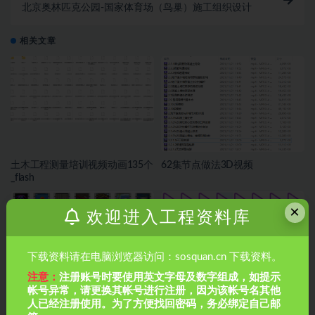
北京奥林匹克公园-国家体育场（鸟巢）施工组织设计
相关文章
土木工程测量培训视频动画135个
62集节点做法3D视频
_flash
×
欢迎进入工程资料库
下载资料请在电脑浏览器访问：sosquan.cn 下载资料。
注意：
注册账号时要使用英文字母及数字组成，如提示
帐号异常，请更换其帐号进行注册，因为该帐号名其他
36集BIM动画施工工艺
市政《施工动画》
人已经注册使用。为了方便找回密码，务必绑定自己邮