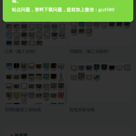
箱。
站点问题，资料下载问题，提前加上微信：gczl580
公路《施工动画》
28建筑《施工动画班》
100部建筑工程动画
机电安装动画
热度榜