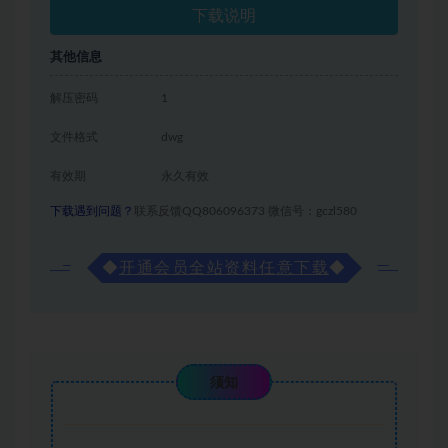
下载说明
其他信息
解压密码
1
文件格式
dwg
有效期
永久有效
下载遇到问题？
联系反馈QQ806096373 微信号：gczl580
◆
开通会员全站资料任意下载
◆
须知