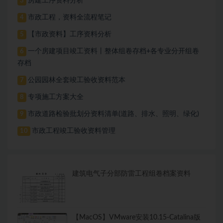
房建工序资料分析
3
市政工程，资料全流程笔记
4
【市政资料】工序资料分析
5
一个房建项目竣工资料丨整体组卷存档+各专业分开组卷
6
存档
公园园林全套竣工验收资料范本
7
专项施工方案大全
8
市政道路检验批划分资料清单(道路、排水、照明、绿化)
9
市政工程竣工验收资料管理
10
建筑电气子分部防雷工程组卷档案资料
【MacOS】VMware安装10.15-Catalina版