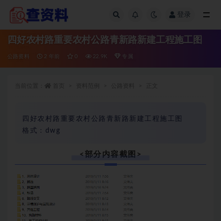
登录
全部
四好农村路重要农村公路青新路新建工程施工图
公路资料
2 年前
0
22.9K
专属
当前位置：
首页
资料范例
公路资料
正文
四好农村路重要农村公路青新路新建工程施工图
格式：dwg
<部分内容截图>