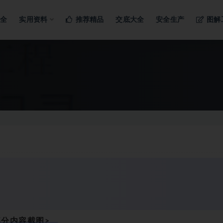
ng…
大全
实用资料
推荐精品
交底大全
安全生产
图解
部分内容截图>