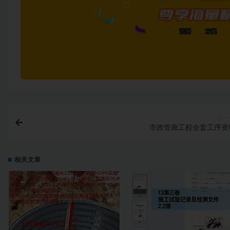
上一
市政管廊工程全套工序资
相关文章