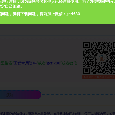
号进行注册，因为该帐号名其他人已经注册使用。为了方便找回密码
绑定自己邮箱。
问题，资料下载问题，提前加上微信：gczl580
里搜索“
工程常用资料
”或者“
gczlk88
”或者微信
须知
侵犯到您的合法权益，请联系本站处理。
在手机上访问本站时，仅可以浏览内容，如