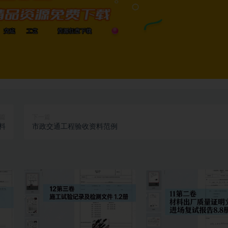
篇
下一篇
料
市政交通工程验收资料范例