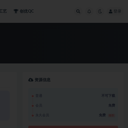
工艺
创优QC
登录
资源信息
普通
不可下载
会员
免费
永久会员
免费
推荐