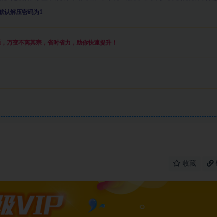
默认解压密码为1
通，万变不离其宗，省时省力，助你快速提升
！
收藏