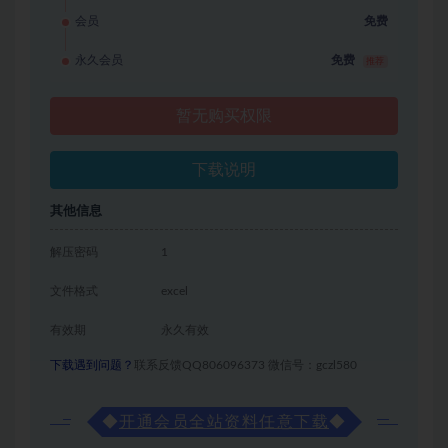
会员
免费
永久会员
免费
推荐
暂无购买权限
下载说明
其他信息
解压密码
1
文件格式
excel
有效期
永久有效
下载遇到问题？
联系反馈QQ806096373 微信号：gczl580
◆
开通会员全站资料任意下载
◆