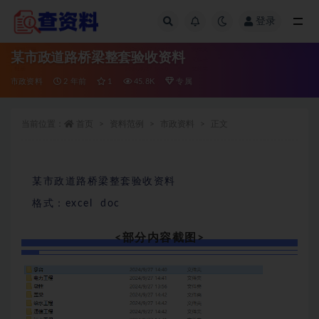
登录
全部
某市政道路桥梁整套验收资料
市政资料
2 年前
1
45.8K
专属
当前位置：
首页
资料范例
市政资料
正文
某市政道路桥梁整套验收资料
格式：excel doc
<部分内容截图>