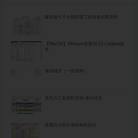
建筑电气子分部防雷工程组卷档案资料
【MacOS】VMware安装10.15-Catalina版
本
海绵城市（一套资料）
某热力工程资料范例-卷内目录
某项目分部分项检验批划分