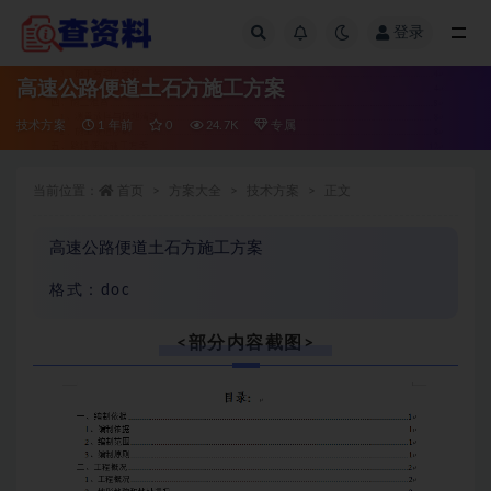
登录
全部
高速公路便道土石方施工方案
技术方案
1 年前
0
24.7K
专属
当前位置：
首页
方案大全
技术方案
正文
高速公路便道土石方施工方案
格式：doc
<部分内容截图>