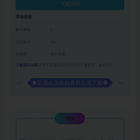
下载说明
其他信息
解压密码
1
文件格式
doc
有效期
永久有效
下载遇到问题？
联系反馈QQ806096373 微信号：gczl580
◆
开通会员全站资料任意下载
◆
须知