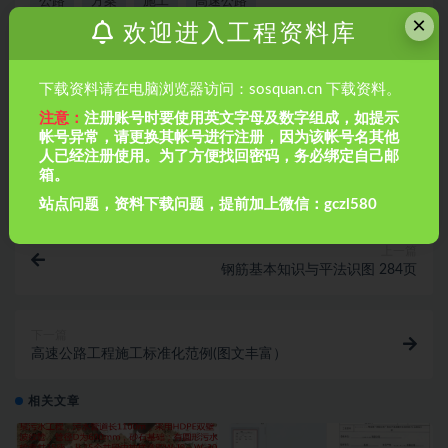
公路
方案
施工
高速公路
×
欢迎进入工程资料库
收藏
链接
下载资料请在电脑浏览器访问：sosquan.cn 下载资料。
注意：
注册账号时要使用英文字母及数字组成，如提示
帐号异常，请更换其帐号进行注册，因为该帐号名其他
人已经注册使用。为了方便找回密码，务必绑定自己邮
箱。
站点问题，资料下载问题，提前加上微信：gczl580
上一篇
钢筋基本知识与平法识图 284页
下一篇
高速公路工程施工标准化范例(图文丰富）
相关文章