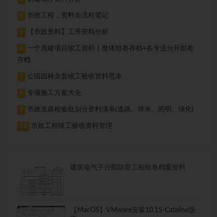
市政工程，资料全流程笔记
4
【市政资料】工序资料分析
5
一个房建项目竣工资料丨整体组卷存档+各专业分开组卷
6
存档
公园园林全套竣工验收资料范本
7
专项施工方案大全
8
市政道路检验批划分资料清单(道路、排水、照明、绿化)
9
市政工程竣工验收资料管理
10
建筑电气子分部防雷工程组卷档案资料
【MacOS】VMware安装10.15-Catalina版