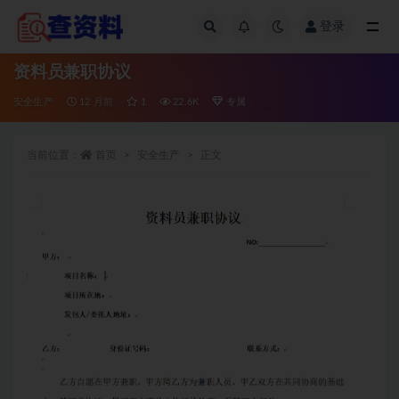
登录
全部
资料员兼职协议
安全生产
12 月前
1
22.6K
专属
当前位置：
首页
安全生产
正文