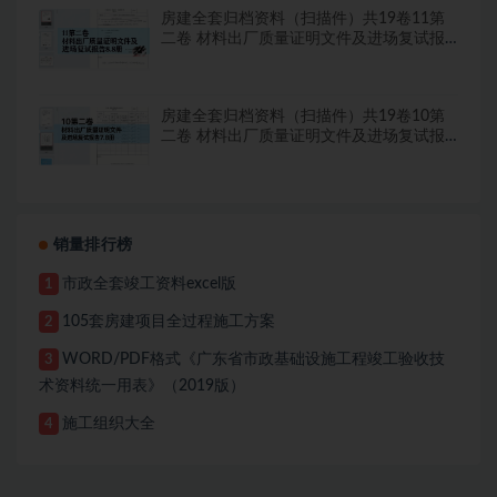
房建全套归档资料（扫描件）共19卷11第
二卷 材料出厂质量证明文件及进场复试报
告8.8册
房建全套归档资料（扫描件）共19卷10第
二卷 材料出厂质量证明文件及进场复试报
告7.8册
销量排行榜
市政全套竣工资料excel版
1
105套房建项目全过程施工方案
2
WORD/PDF格式《广东省市政基础设施工程竣工验收技
3
术资料统一用表》（2019版）
施工组织大全
4