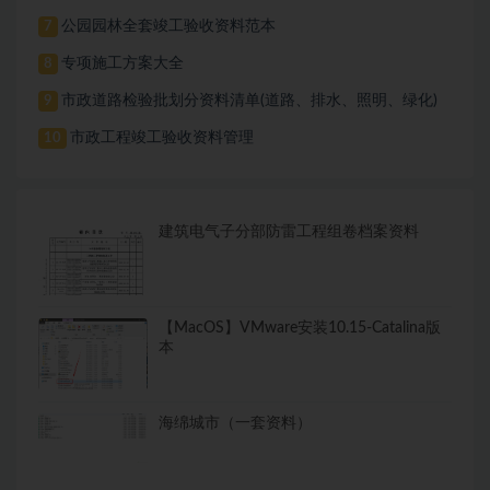
公园园林全套竣工验收资料范本
7
专项施工方案大全
8
市政道路检验批划分资料清单(道路、排水、照明、绿化)
9
市政工程竣工验收资料管理
10
建筑电气子分部防雷工程组卷档案资料
【MacOS】VMware安装10.15-Catalina版
本
海绵城市（一套资料）