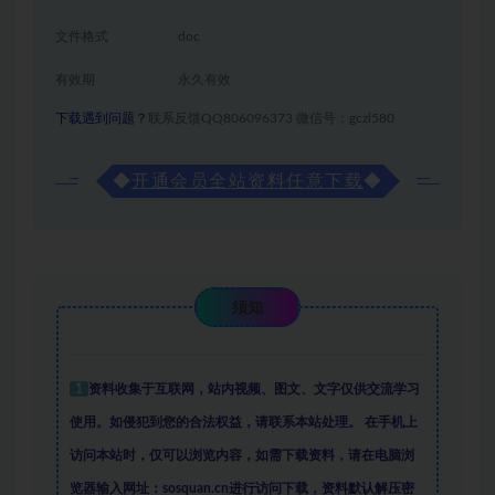
文件格式
doc
有效期
永久有效
下载遇到问题？
联系反馈QQ806096373 微信号：gczl580
◆
开通会员全站资料任意下载
◆
须知
1
资料收集于互联网
，
站内视频、图文、文字仅供交流学习
使用。如侵犯到您的合法权益，请联系本站处理。
在手机上
访问本站时，仅可以浏览内容，如需下载资料，请在电脑浏
览器输入网址：sosquan.cn进行访问下载，
资料默认解压密