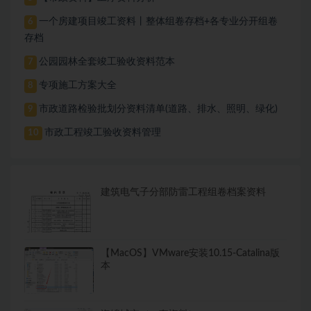
一个房建项目竣工资料丨整体组卷存档+各专业分开组卷
6
存档
公园园林全套竣工验收资料范本
7
专项施工方案大全
8
市政道路检验批划分资料清单(道路、排水、照明、绿化)
9
市政工程竣工验收资料管理
10
建筑电气子分部防雷工程组卷档案资料
【MacOS】VMware安装10.15-Catalina版
本