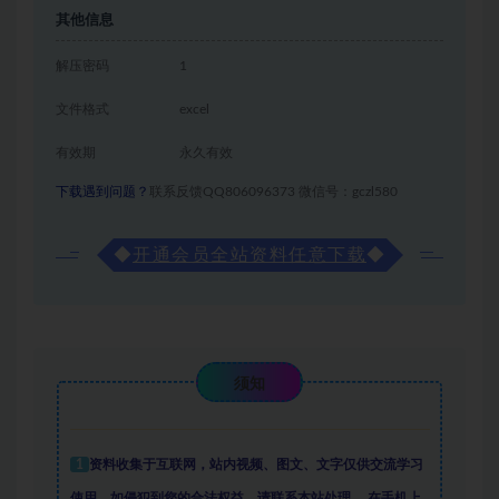
其他信息
解压密码
1
文件格式
excel
有效期
永久有效
下载遇到问题？
联系反馈QQ806096373 微信号：gczl580
◆
开通会员全站资料任意下载
◆
须知
1
资料收集于互联网
，
站内视频、图文、文字仅供交流学习
使用。如侵犯到您的合法权益，请联系本站处理。
在手机上