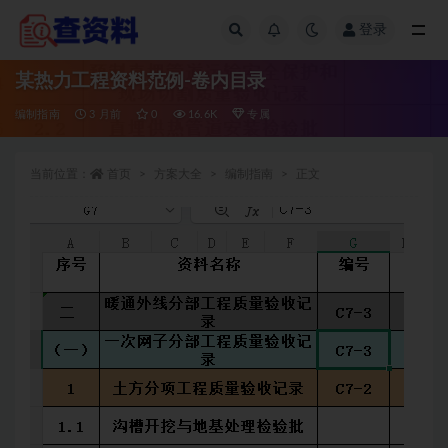
登录
全部
某热力工程资料范例-卷内目录
编制指南
3 月前
0
16.6K
专属
当前位置：
首页
方案大全
编制指南
正文