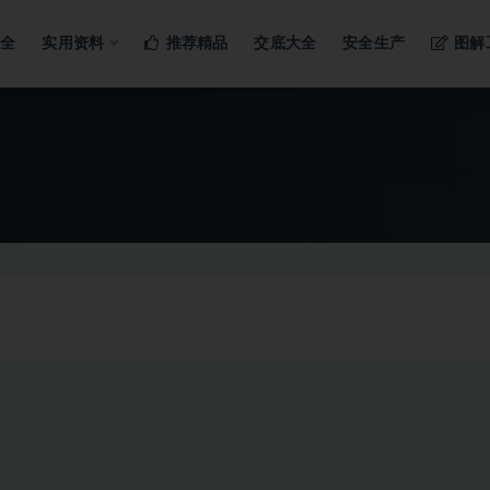
ng…
大全
实用资料
推荐精品
交底大全
安全生产
图解