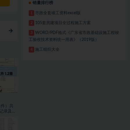
销量排行榜
市政全套竣工资料excel版
1
105套房建项目全过程施工方案
2
WORD/PDF格式《广东省市政基础设施工程竣
3
工验收技术资料统一用表》（2019版）
施工组织大全
4
描件）共
验记录及检