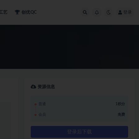
工艺
创优QC
登录
资源信息
普通
1积分
会员
免费
登录后下载