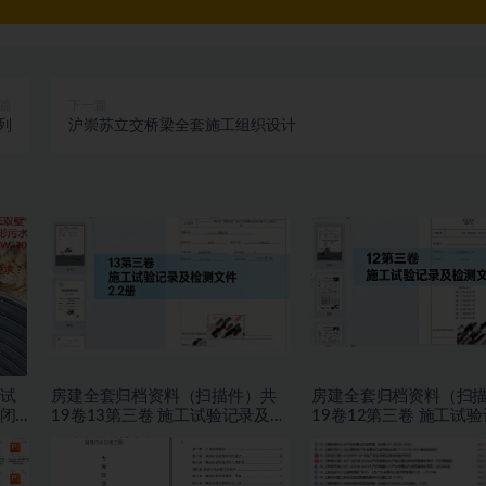
篇
下一篇
列
沪崇苏立交桥梁全套施工组织设计
试
房建全套归档资料（扫描件）共
房建全套归档资料（扫
闭
19卷13第三卷 施工试验记录及检
19卷12第三卷 施工试
测文件 2.2册
测文件 1.2册