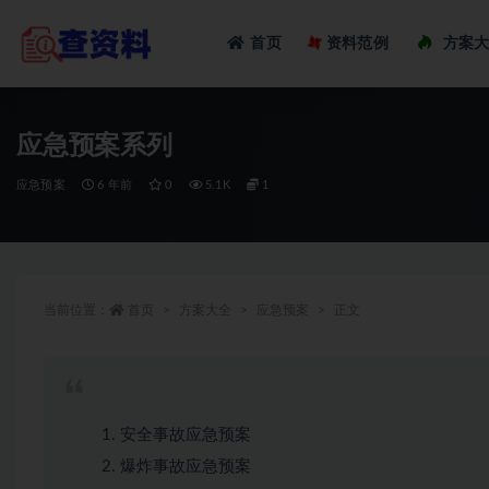
Loadi
首页
资料范例
方案
全部
应急预案系列
应急预案
6 年前
0
5.1K
1
当前位置：
首页
方案大全
应急预案
正文
安全事故应急预案
爆炸事故应急预案