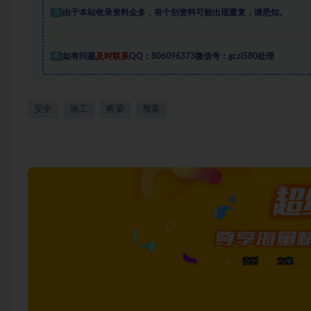
3
由于本站收录资料众多，有个别资料可能出现重复，请悉知。
4
如有问题
及时联系
QQ：806096373微信号：gczl580处理
安全
施工
桥梁
预案