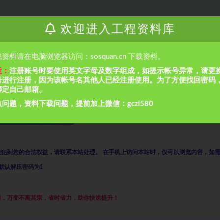
欢迎进入工程资料库
资料请在电脑浏览器访问：sosquan.cn 下载资料。
意：
注册账号时要使用英文字母及数字组成，如提示帐号异常，请更
号进行注册，因为该帐号名其他人已经注册使用。为了方便找回密码
绑定自己邮箱。
问题，资料下载问题，提前加上微信：gczl580
须知
侵犯到您的合法权益，请联系本站处理。
在手机上访问本站时，仅可以浏览内容，如
默认解压密码为1
通，万变不离其宗，省时省力，助你快速提升
！