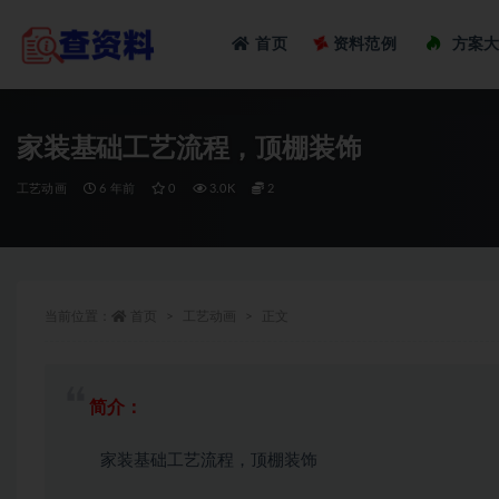
Loadi
首页
资料范例
方案
全部
家装基础工艺流程，顶棚装饰
工艺动画
6 年前
0
3.0K
2
当前位置：
首页
工艺动画
正文
简介：
家装基础工艺流程，顶棚装饰