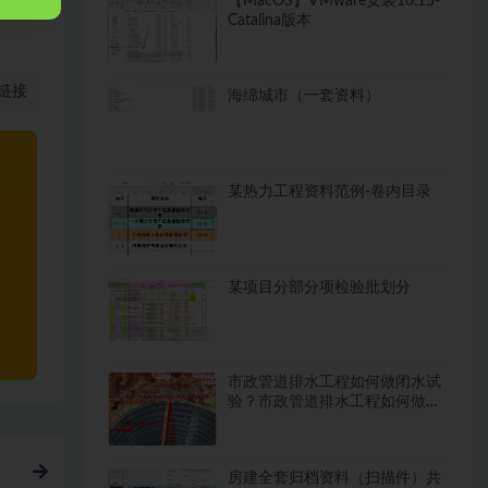
【MacOS】VMware安装10.15-
Catalina版本
链接
海绵城市（一套资料）
某热力工程资料范例-卷内目录
某项目分部分项检验批划分
市政管道排水工程如何做闭水试
验？市政管道排水工程如何做闭
水试验？
房建全套归档资料（扫描件）共