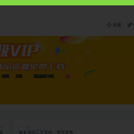
收藏
篇
下一篇
装
家装基础工艺流程，墙面装饰