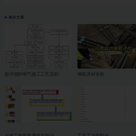
相关文章
超详细的电气施工工艺流程
钢筋原材送检
主体工程质量通病及防治
工艺工法资料包