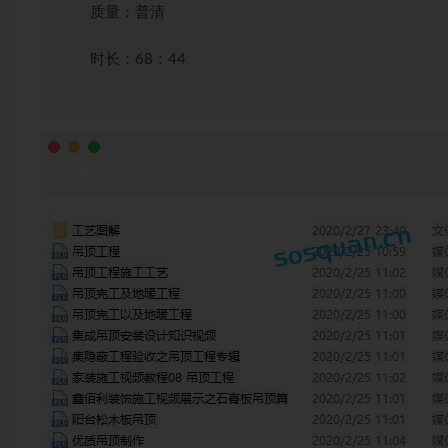
质量：普清
时长：68：44
视频截图