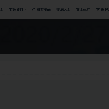
ng…
大全
实用资料
推荐精品
交底大全
安全生产
图解