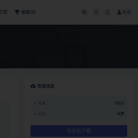
工艺
创优QC
登录
资源信息
普通
2积分
会员
免费
登录后下载