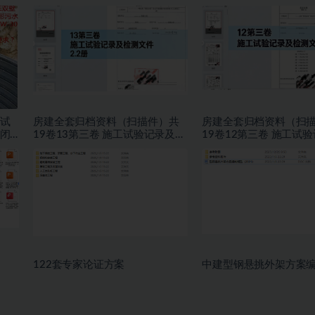
试
房建全套归档资料（扫描件）共
房建全套归档资料（扫
闭
19卷13第三卷 施工试验记录及检
19卷12第三卷 施工试
测文件 2.2册
测文件 1.2册
122套专家论证方案
中建型钢悬挑外架方案