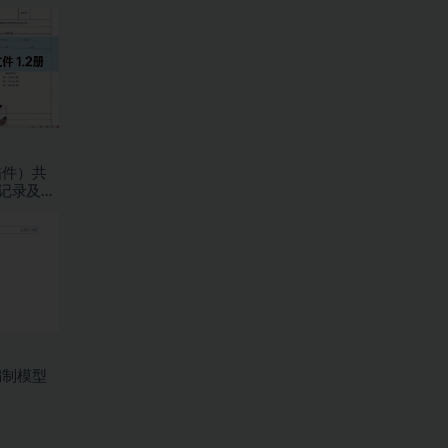
描件）共
验记录及检
编制模型