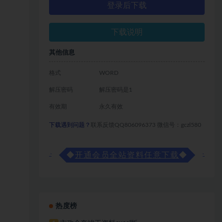
登录后下载
下载说明
其他信息
格式
WORD
解压密码
解压密码是1
有效期
永久有效
下载遇到问题？
联系反馈QQ806096373 微信号：gczl580
◆
开通会员全站资料任意下载
◆
热度榜