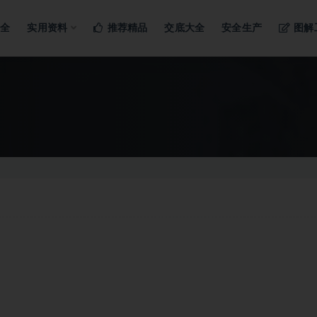
ng…
大全
实用资料
推荐精品
交底大全
安全生产
图解