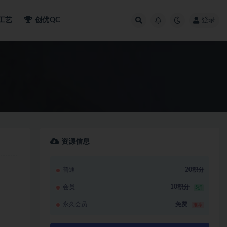
工艺
创优QC
登录
资源信息
普通
20积分
会员
10积分
5折
永久会员
免费
推荐