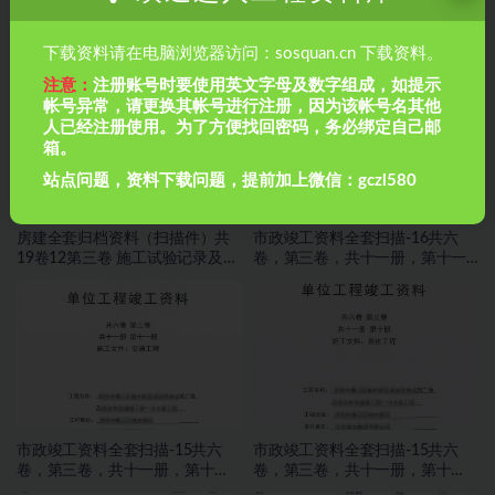
市政管道排水工程如何做闭水试
房建全套归档资料（扫描件）共
验？市政管道排水工程如何做闭
19卷13第三卷 施工试验记录及检
下载资料请在电脑浏览器访问：sosquan.cn 下载资料。
水试验？
测文件 2.2册
注意：
注册账号时要使用英文字母及数字组成，如提示
帐号异常，请更换其帐号进行注册，因为该帐号名其他
人已经注册使用。为了方便找回密码，务必绑定自己邮
箱。
站点问题，资料下载问题，提前加上微信：gczl580
房建全套归档资料（扫描件）共
市政竣工资料全套扫描-16共六
19卷12第三卷 施工试验记录及检
卷，第三卷，共十一册，第十一
测文件 1.2册
册，施工文件，交通工程
市政竣工资料全套扫描-15共六
市政竣工资料全套扫描-15共六
卷，第三卷，共十一册，第十
卷，第三卷，共十一册，第十
册，施工文件，亮化工程
册，施工文件，亮化工程