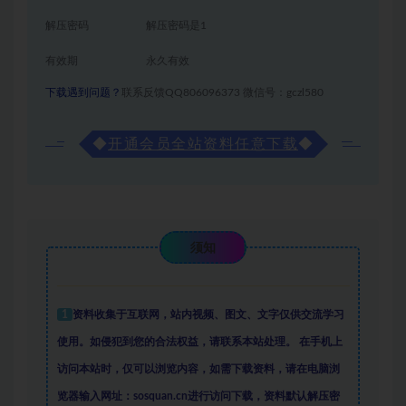
解压密码
解压密码是1
有效期
永久有效
下载遇到问题？
联系反馈QQ806096373 微信号：gczl580
◆
开通会员全站资料任意下载
◆
须知
1
资料收集于互联网
，
站内视频、图文、文字仅供交流学习
使用。如侵犯到您的合法权益，请联系本站处理。
在手机上
访问本站时，仅可以浏览内容，如需下载资料，请在电脑浏
览器输入网址：sosquan.cn进行访问下载，
资料默认解压密