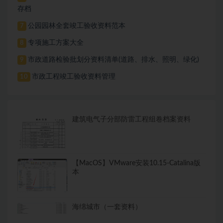
存档
公园园林全套竣工验收资料范本
7
专项施工方案大全
8
市政道路检验批划分资料清单(道路、排水、照明、绿化)
9
市政工程竣工验收资料管理
10
建筑电气子分部防雷工程组卷档案资料
【MacOS】VMware安装10.15-Catalina版
本
海绵城市（一套资料）