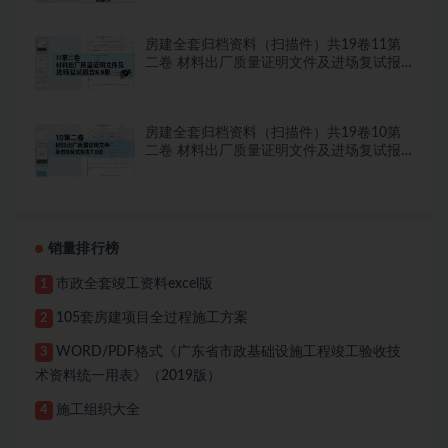
房建全套归档资料（扫描件）共19卷11第
二卷 材料出厂质量证明文件及进场复试报
告8.8册
房建全套归档资料（扫描件）共19卷10第
二卷 材料出厂质量证明文件及进场复试报
告7.8册
销量排行榜
市政全套竣工资料excel版
1
105套房建项目全过程施工方案
2
WORD/PDF格式《广东省市政基础设施工程竣工验收技
3
术资料统一用表》（2019版）
施工组织大全
4