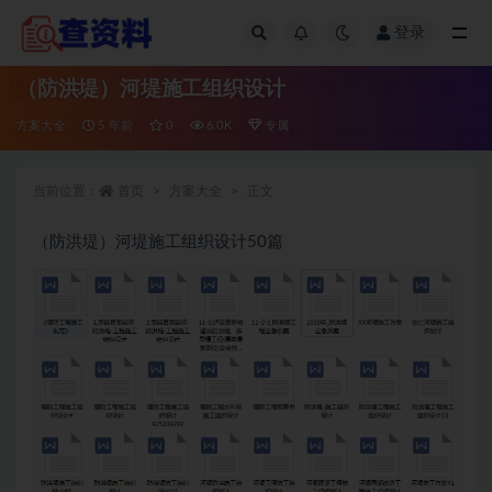
登录
全部
（防洪堤）河堤施工组织设计
方案大全
5 年前
0
6.0K
专属
当前位置：
首页
方案大全
正文
（防洪堤）河堤施工组织设计50篇