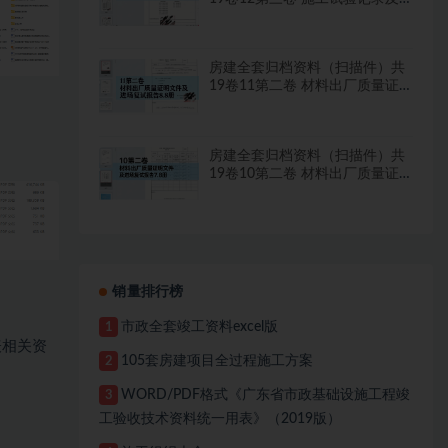
检测文件 1.2册
房建全套归档资料（扫描件）共
19卷11第二卷 材料出厂质量证
明文件及进场复试报告8.8册
房建全套归档资料（扫描件）共
19卷10第二卷 材料出厂质量证
明文件及进场复试报告7.8册
销量排行榜
市政全套竣工资料excel版
1
表相关资
105套房建项目全过程施工方案
2
WORD/PDF格式《广东省市政基础设施工程竣
3
工验收技术资料统一用表》（2019版）