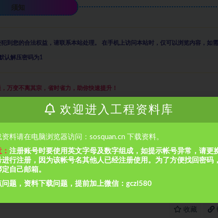
须知
侵犯到您的合法权益，请联系本站处理。
在手机上访问本站时，仅可以浏览内容，如
默认解压密码为1
通，万变不离其宗，省时省力，助你快速提升
！
欢迎进入工程资料库
资料请在电脑浏览器访问：sosquan.cn 下载资料。
意：
注册账号时要使用英文字母及数字组成，如提示帐号异常，请更
号进行注册，因为该帐号名其他人已经注册使用。为了方便找回密码
绑定自己邮箱。
问题，资料下载问题，提前加上微信：gczl580
收藏