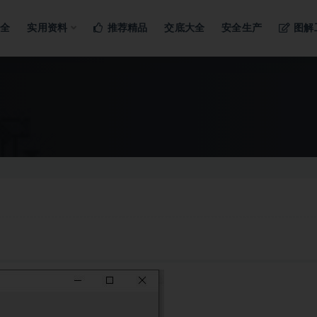
ng…
大全
实用资料
推荐精品
交底大全
安全生产
图解