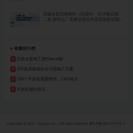
房建全套归档资料（扫描件）共19卷10第
二卷 材料出厂质量证明文件及进场复试报
告7.8册
销量排行榜
市政全套竣工资料excel版
1
105套房建项目全过程施工方案
2
100个平面布置图整理，CAD格式
3
市政机械合格证
4
Copyright © 2025
sosquan.cn
- All rights reserved
粤ICP备18071291号-1