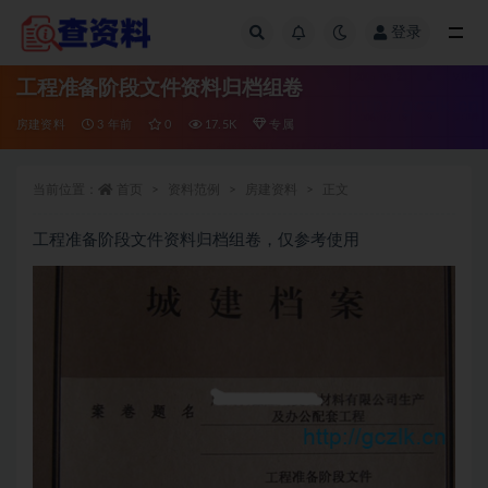
登录
全部
工程准备阶段文件资料归档组卷
房建资料
3 年前
0
17.5K
专属
当前位置：
首页
资料范例
房建资料
正文
工程准备阶段文件资料归档组卷，仅参考使用