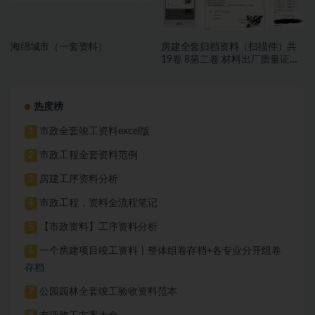
海绵城市（一套资料）
房建全套归档资料（扫描件）共
19卷 8第二卷 材料出厂质量证明
文件及进场复试报告 5.8册
热度榜
市政全套竣工资料excel版
1
市政工程全套资料范例
2
房建工序资料分析
3
市政工程，资料全流程笔记
4
【市政资料】工序资料分析
5
一个房建项目竣工资料丨整体组卷存档+各专业分开组卷
6
存档
公园园林全套竣工验收资料范本
7