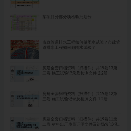
某项目分部分项检验批划分
市政管道排水工程如何做闭水试验？市政管
道排水工程如何做闭水试验？
房建全套归档资料（扫描件）共19卷13第
三卷 施工试验记录及检测文件 2.2册
房建全套归档资料（扫描件）共19卷12第
三卷 施工试验记录及检测文件 1.2册
房建全套归档资料（扫描件）共19卷11第
二卷 材料出厂质量证明文件及进场复试报
告8.8册