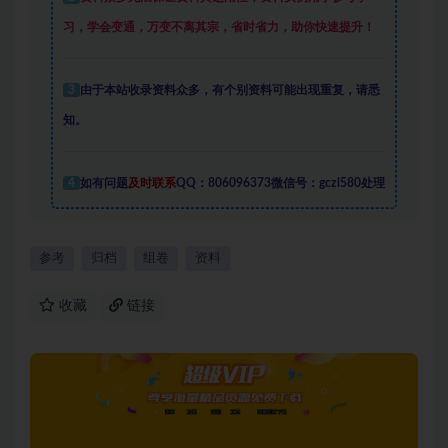
习，学会变通，万变不离其宗，省时省力，助你快速提升
！
3
由于本站收录资料众多，有个别资料可能出现重复，请悉
知。
4
如有问题
及时联系
QQ：806096373微信号：gczl580处理
参考
归档
组卷
资料
收藏
链接