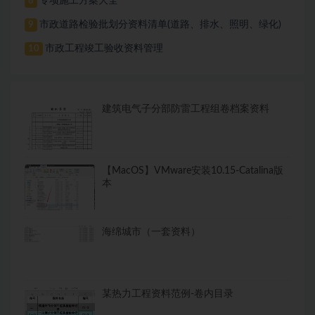
专项施工方案大全
8
市政道路检验批划分资料清单(道路、排水、照明、绿化)
9
市政工程竣工验收资料管理
10
建筑电气子分部防雷工程组卷档案资料
【MacOS】VMware安装10.15-Catalina版
本
海绵城市（一套资料）
某热力工程资料范例-卷内目录