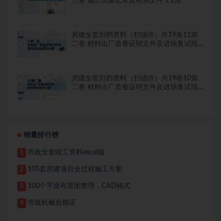
三卷 施工试验记录及检测文件 1.2册
房建全套归档资料（扫描件）共19卷11第
二卷 材料出厂质量证明文件及进场复试报
告8.8册
房建全套归档资料（扫描件）共19卷10第
二卷 材料出厂质量证明文件及进场复试报
告7.8册
销量排行榜
市政全套竣工资料excel版
1
105套房建项目全过程施工方案
2
100个平面布置图整理，CAD格式
3
市政机械合格证
4