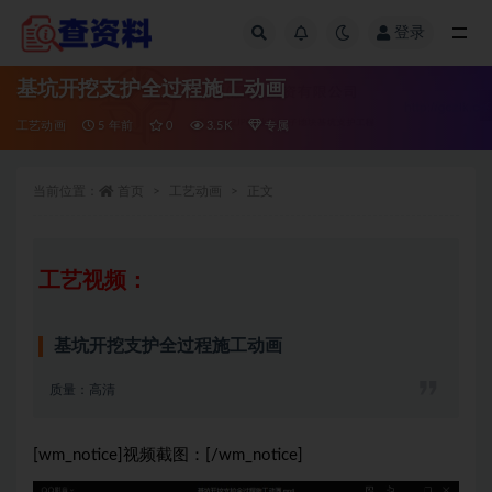
登录
全部
基坑开挖支护全过程施工动画
工艺动画
5 年前
0
3.5K
专属
当前位置：
首页
工艺动画
正文
工艺视频：
基坑开挖支护全过程施工动画
质量：高清
[wm_notice]视频截图：[/wm_notice]