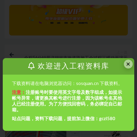
上一篇
全程56分钟最详细的市政道路施工全过程三维动画演示
×
欢迎进入工程资料库
下一篇
下载资料请在电脑浏览器访问：sosquan.cn 下载资料。
铝模安装工艺技术交底
注意：
注册账号时要使用英文字母及数字组成，如提示
帐号异常，请更换其帐号进行注册，因为该帐号名其他
相关文章
人已经注册使用。为了方便找回密码，务必绑定自己邮
箱。
站点问题，资料下载问题，提前加上微信：gczl580