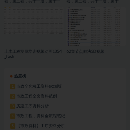
卷，第三卷，共十一册，第十一
卷，第三卷，共十一册，第十
册，施工文件，交通工程
册，施工文件，亮化工程
土木工程测量培训视频动画135个
62集节点做法3D视频
_flash
热度榜
市政全套竣工资料excel版
1
市政工程全套资料范例
2
房建工序资料分析
3
市政工程，资料全流程笔记
4
【市政资料】工序资料分析
5