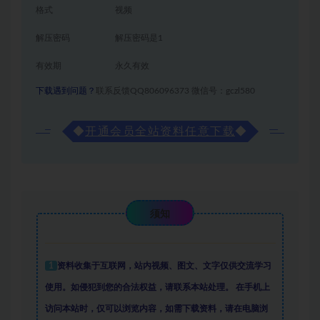
格式
视频
解压密码
解压密码是1
有效期
永久有效
下载遇到问题？
联系反馈QQ806096373 微信号：gczl580
◆
开通会员全站资料任意下载
◆
须知
1
资料收集于互联网
，
站内视频、图文、文字仅供交流学习
使用。如侵犯到您的合法权益，请联系本站处理。
在手机上
访问本站时，仅可以浏览内容，如需下载资料，请在电脑浏