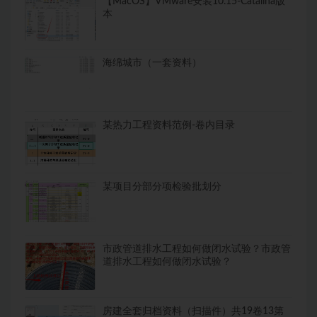
【MacOS】VMware安装10.15-Catalina版
本
海绵城市（一套资料）
某热力工程资料范例-卷内目录
某项目分部分项检验批划分
市政管道排水工程如何做闭水试验？市政管
道排水工程如何做闭水试验？
房建全套归档资料（扫描件）共19卷13第