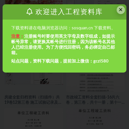
×
欢迎进入工程资料库
下载资料请在电脑浏览器访问：sosquan.cn 下载资料。
注意：
注册账号时要使用英文字母及数字组成，如提示
帐号异常，请更换其帐号进行注册，因为该帐号名其他
市政管道排水工程如何做闭水试
房建全套归档资料（扫描件）共
验？市政管道排水工程如何做闭
19卷13第三卷 施工试验记录及检
人已经注册使用。为了方便找回密码，务必绑定自己邮
水试验？
测文件 2.2册
箱。
站点问题，资料下载问题，提前加上微信：gczl580
房建全套归档资料（扫描件）共
市政竣工资料全套扫描-16共六
19卷12第三卷 施工试验记录及检
卷，第三卷，共十一册，第十一
测文件 1.2册
册，施工文件，交通工程