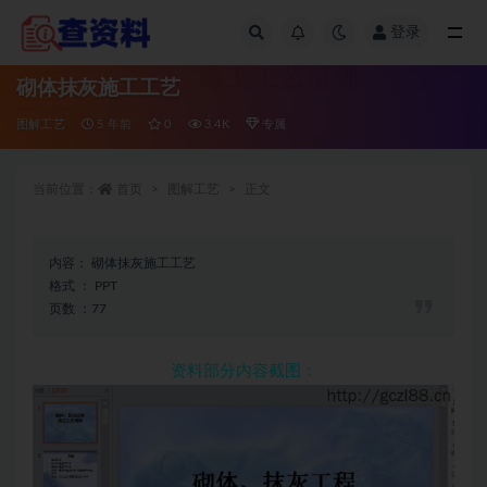
登录
全部
砌体抹灰施工工艺
图解工艺
5 年前
0
3.4K
专属
当前位置：
首页
图解工艺
正文
内容： 砌体抹灰施工工艺
格式 ： PPT
页数 ：77
资料部分内容截图：