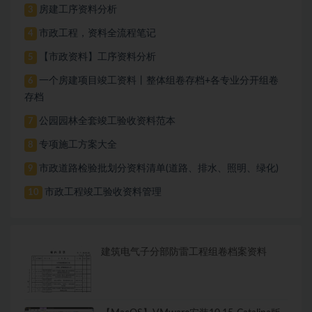
房建工序资料分析
3
市政工程，资料全流程笔记
4
【市政资料】工序资料分析
5
一个房建项目竣工资料丨整体组卷存档+各专业分开组卷
6
存档
公园园林全套竣工验收资料范本
7
专项施工方案大全
8
市政道路检验批划分资料清单(道路、排水、照明、绿化)
9
市政工程竣工验收资料管理
10
建筑电气子分部防雷工程组卷档案资料