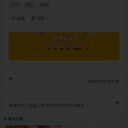
工艺
施工
砌体
收藏
链接
上一篇
砌体抹灰实测实量
下一篇
砌体结构工程施工规范GB50924-2014解读
相关文章